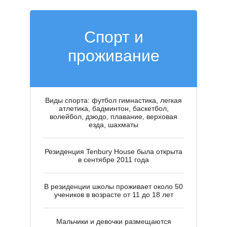
Спорт и
проживание
У
Виды спорта: футбол гимнастика, легкая
атлетика, бадминтон, баскетбол,
волейбол, дзюдо, плавание, верховая
езда, шахматы
Резиденция Tenbury House была открыта
в сентябре 2011 года
В резиденции школы проживает около 50
учеников в возрасте от 11 до 18 лет
Мальчики и девочки размещаются