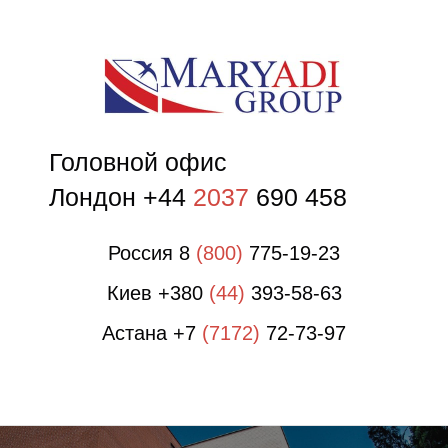
О
Головной офис
Лондон +44
2037
690 458
Россия 8
(800)
775-19-23
Киев +380
(44)
393-58-63
Астана +7
(7172)
72-73-97