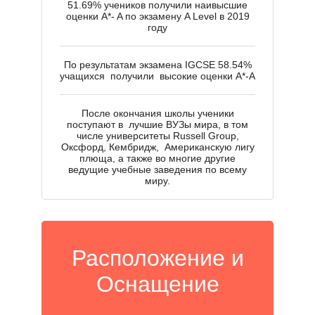
51.69% учеников получили наивысшие
С
оценки A*- A по экзамену A Level в 2019
году
По результатам экзамена IGCSE 58.54%
учащихся получили высокие оценки А*-А
После окончания школы ученики
поступают в лучшие ВУЗы мира, в том
числе университеты Russell Group,
Оксфорд, Кембридж, Американскую лигу
плюща, а также во многие другие
ведущие учебные заведения по всему
миру.
Расположение и
Оснащение