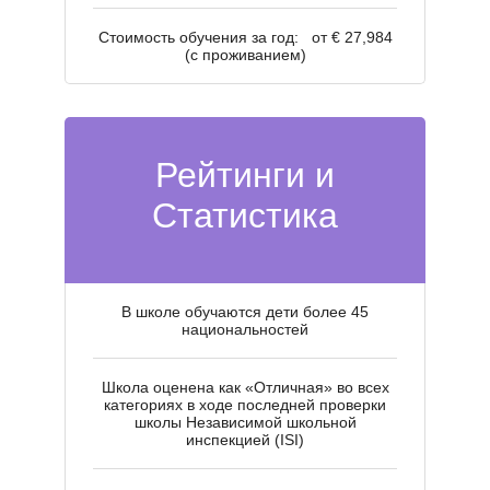
У
Стоимость обучения за год: от € 27,984
(с проживанием)
Рейтинги и
Статистика
В школе обучаются дети более 45
национальностей
Школа оценена как «Отличная» во всех
категориях в ходе последней проверки
школы Независимой школьной
инспекцией (ISI)