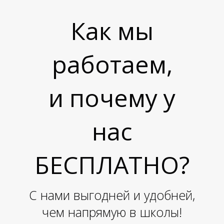
О
Как мы
работаем,
и почему у
нас
БЕСПЛАТНО?
С нами выгодней и удобней,
чем напрямую в школы!