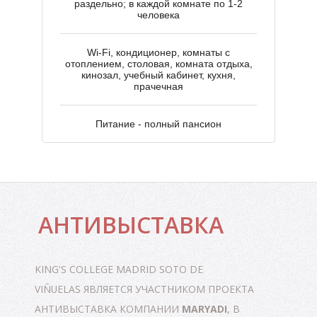
раздельно; в каждой комнате по 1-2
человека
Wi-Fi, кондиционер, комнаты с
отоплением, столовая, комната отдыха,
кинозал, учебный кабинет, кухня,
прачечная
Питание - полный пансион
Г
АНТИВЫСТАВКА
KING'S COLLEGE MADRID SOTO DE
VIÑUELAS
ЯВЛЯЕТСЯ УЧАСТНИКОМ ПРОЕКТА
АНТИВЫСТАВКА КОМПАНИИ
MARYADI
, В