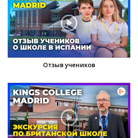
М
Отзыв учеников