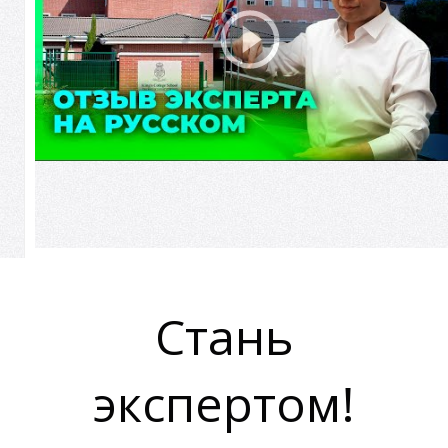
П
Стань
экспертом!