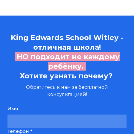
King Edwards School Witley
-
отличная школа!
НО подходит не каждому
ребёнку.
Хотите узнать почему?
Обратитесь к нам за бесплатной
консультацией!
Имя
Телефон *