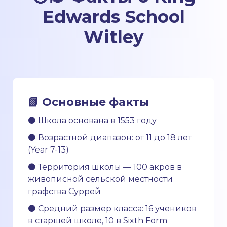
Edwards School
Witley
📗 Основные факты
⚫ Школа основана в 1553 году
⚫ Возрастной диапазон: от 11 до 18 лет
(Year 7-13)
⚫ Территория школы — 100 акров в
живописной сельской местности
графства Суррей
⚫ Средний размер класса: 16 учеников
в старшей школе, 10 в Sixth Form