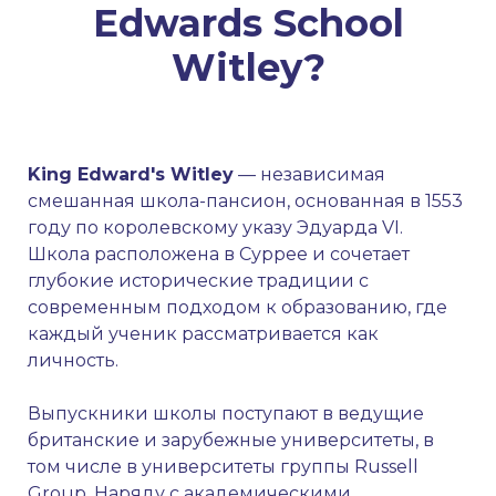
Edwards School
Witley?
King Edward's Witley
— независимая
смешанная школа-пансион, основанная в 1553
году по королевскому указу Эдуарда VI.
Школа расположена в Суррее и сочетает
глубокие исторические традиции с
современным подходом к образованию, где
каждый ученик рассматривается как
личность.
Выпускники школы поступают в ведущие
британские и зарубежные университеты, в
том числе в университеты группы Russell
Group. Наряду с академическими