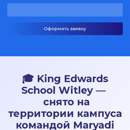
Оформить заявку
🎓
King Edwards
School Witley —
снято на
территории кампуса
командой Maryadi