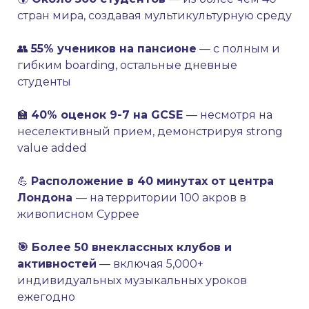
стран мира, создавая мультикультурную среду
👥
55% учеников на пансионе
— с полным и
гибким boarding, остальные дневные
студенты
🏫
40% оценок 9-7 на GCSE
— несмотря на
неселективный прием, демонстрируя strong
value added
💪
Расположение в 40 минутах от центра
Лондона
— на территории 100 акров в
живописном Суррее
🎯 Более 50 внеклассных клубов и
активностей
— включая 5,000+
индивидуальных музыкальных уроков
ежегодно