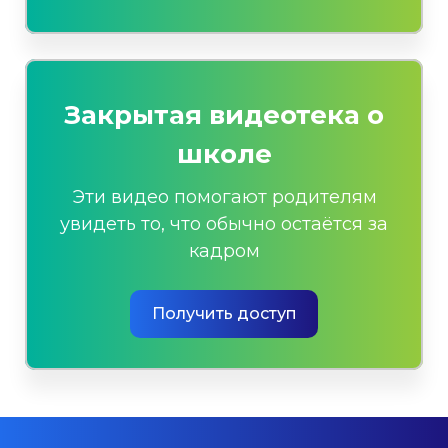
Закрытая видеотека о
школе
Эти видео помогают родителям
увидеть то, что обычно остаётся за
кадром
Получить доступ