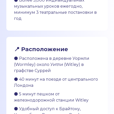
⚫ Более 5,000 индивидуальных
музыкальных уроков ежегодно,
минимум 3 театральные постановки в
год
📍
Расположение
⚫ Расположена в деревне Уормли
(Wormley) около Уитли (Witley) в
графстве Суррей
⚫ 40 минут на поезде от центрального
Лондона
⚫ 5 минут пешком от
железнодорожной станции Witley
⚫ Удобный доступ к Брайтону,