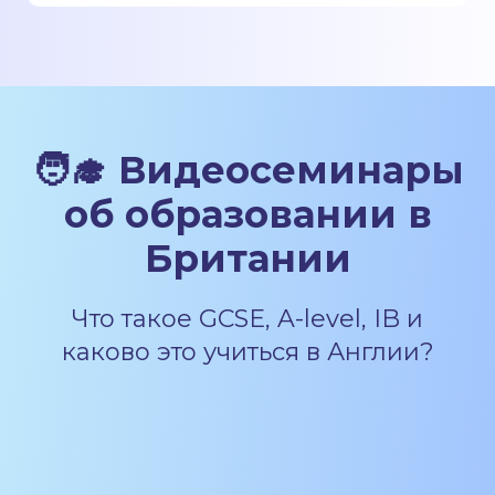
🧑‍🎓 Видеосеминары
об образовании в
Британии
Что такое GCSE, A-level, IB и
каково это учиться в Англии?