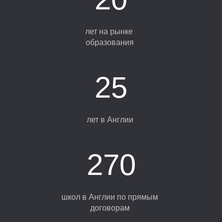
Р
лет на рынке
образования
25
лет в Англии
270
школ в Англии по прямым
договорам