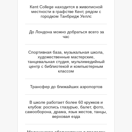
Kent College находится в живописной
местности в графстве Кент, рядом с
городком Танбридж Уеллс
До Лондона можно добраться всего за
час
Спортивная база, музыкальная школа,
художественные мастерские,
танцевальная студия, мультимедийный
центр с библиотекой и компьютерным
Н
классом
Трансфер до ближайших аэропортов
В школе работает более 60 кружков и
клубов: роспись глазурью, балет, фото,
самооборона, драма, язык жестов, танцы,
верховая езда