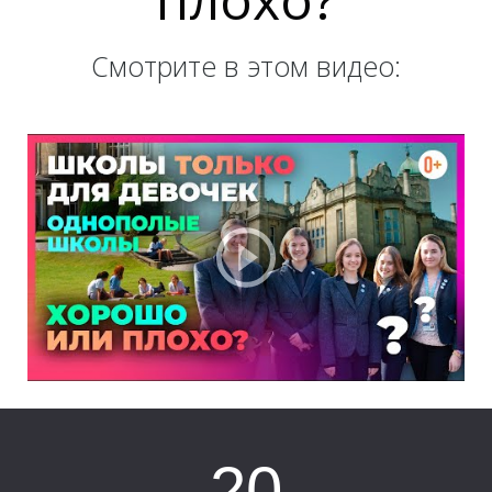
Е
Смотрите в этом видео:
20