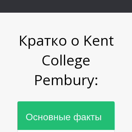
Е
Кратко о Kent
Сollege
Pembury:
Основные факты