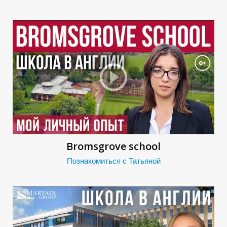
И
Bromsgrove school
Познакомиться с Татьяной