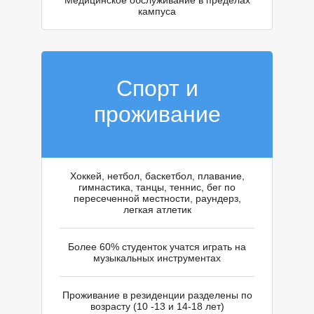
Медицинское обслуживание в пределах
кампуса
Спорт и
проживание
Хоккей, нетбол, баскетбол, плавание,
гимнастика, танцы, теннис, бег по
пересеченной местности, раундерз,
легкая атлетик
Более 60% студенток учатся играть на
музыкальных инструментах
Проживание в резиденции разделены по
возрасту (10 -13 и 14-18 лет)