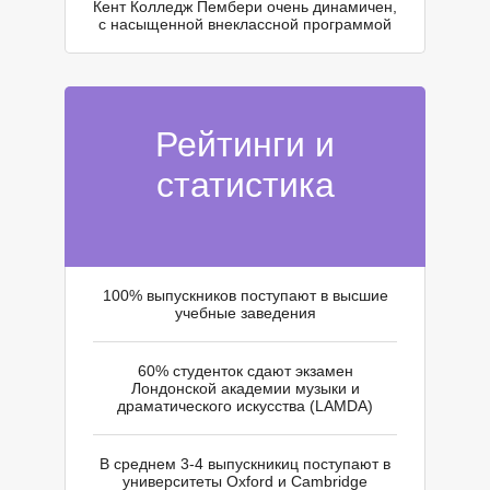
Кент Колледж Пембери очень динамичен,
с насыщенной внеклассной программой
Рейтинги и
Т
статистика
100% выпускников поступают в высшие
учебные заведения
60% студенток сдают экзамен
Лондонской академии музыки и
драматического искусства (LAMDA)
В среднем 3-4 выпускникиц поступают в
университеты Oxford и Cambridge