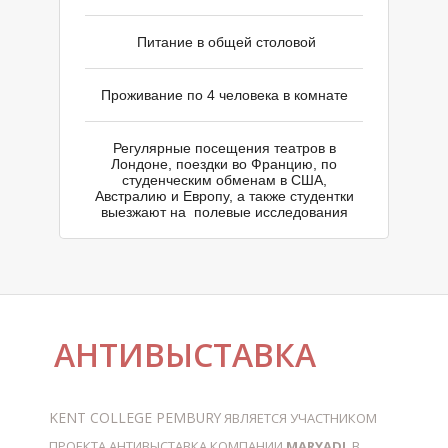
Г
Питание в общей столовой
Проживание по 4 человека в комнате
Регулярные посещения театров в
Лондоне, поездки во Францию, по
студенческим обменам в США,
Австралию и Европу, а также студентки
выезжают на полевые исследования
АНТИВЫСТАВКА
KENT СOLLEGE PEMBURY
ЯВЛЯЕТСЯ УЧАСТНИКОМ
ПРОЕКТА АНТИВЫСТАВКА
КОМПАНИИ
MARYADI
, В