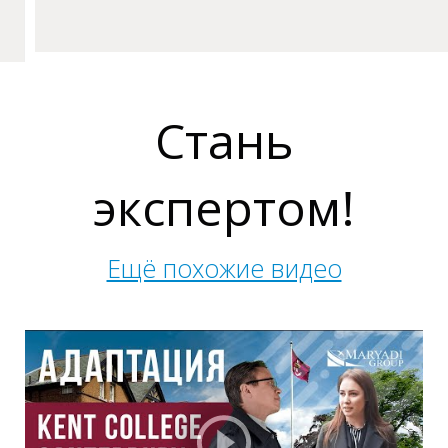
У
Стань
экспертом!
Ещё похожие видео