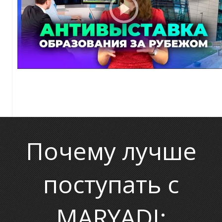
О
Почему лучше
поступать с
MARYADI: