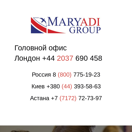
О
Головной офис
Лондон +44
2037
690 458
Россия 8
(800)
775-19-23
Киев +380
(44)
393-58-63
Астана +7
(7172)
72-73-97