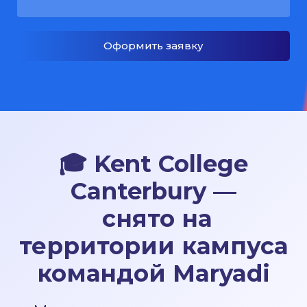
Оформить заявку
🎓
Kent College
Canterbury —
снято на
территории кампуса
командой Maryadi