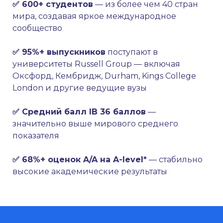
✅ 600+ студентов
— из более чем 40 стран
мира, создавая яркое международное
сообщество
✅ 95%+ выпускников
поступают в
университеты Russell Group — включая
Оксфорд, Кембридж, Durham, Kings College
London и другие ведущие вузы
✅ Средний балл IB 36 баллов
—
значительно выше мирового среднего
показателя
✅ 68%+ оценок A/A на A-level*
— стабильно
высокие академические результаты