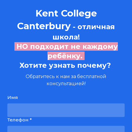
Kent College
Canterbury
- отличная
школа!
НО подходит не каждому
ребёнку.
Хотите узнать почему?
Обратитесь к нам за бесплатной
консультацией!
Имя
Телефон *