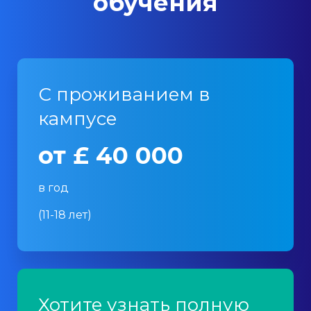
обучения
С проживанием в
кампусе
от £ 40 000
в год
(11-18 лет)
Хотите узнать полную