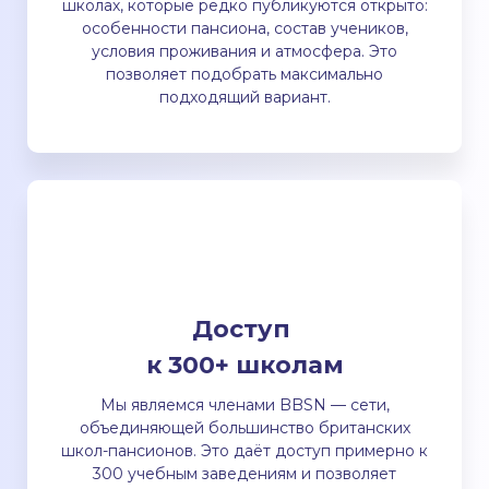
школах, которые редко публикуются открыто:
особенности пансиона, состав учеников,
условия проживания и атмосфера. Это
позволяет подобрать максимально
подходящий вариант.
Доступ
к 300+ школам
Мы являемся членами BBSN — сети,
объединяющей большинство британских
школ-пансионов. Это даёт доступ примерно к
300 учебным заведениям и позволяет