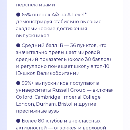
перспективами
⚫ 65% оценок A/A на A-Level*,
демонстрируя стабильно высокие
академические достижения
выпускников
⚫ Средний балл IB — 36 пунктов, что
значительно превышает мировой
средний показатель (около 30 баллов)
и регулярно помещает школу в топ-10
IB-школ Великобритании
⚫ 95%+ выпускников поступают в
университеты Russell Group — включая
Oxford, Cambridge, Imperial College
London, Durham, Bristol и другие
престижные вузы
⚫ Более 80 клубов и внеклассных
активностей — от хоккея и верховой