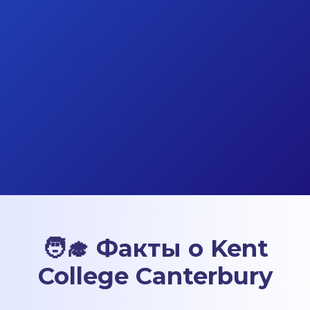
🧑‍🎓 Факты о Kent
College Canterbury