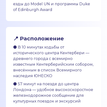
езды до Model UN и программы Duke
of Edinburgh Award
📍 Расположение
⚫ В 10 минутах ходьбы от
исторического центра Кентербери —
древнего города с всемирно
известным Кентерберийским собором,
внесённым в список Всемирного
наследия ЮНЕСКО
⚫ 57 минут на поезде до центра
Лондона — удобное высокоскоростное
железнодорожное сообщение для
культурных поездок и экскурсий