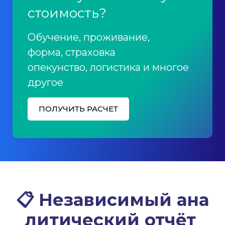
стоимость?
Обучение, проживание,
форма, страховка
опекунство, логистика и многое
другое
ПОЛУЧИТЬ РАСЧЕТ
📋
Независимый
ана
литический отчёт