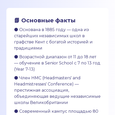
📗 Основные факты
⚫ Основана в 1885 году — одна из
старейших независимых школ в
графстве Кент с богатой историей и
традициями
⚫ Возрастной диапазон от 11 до 18 лет
— обучение в Senior School с 7 по 13 год
(Year 7-13)
⚫ Член HMC (Headmasters' and
Headmistresses' Conference) —
престижная ассоциация,
объединяющая ведущие независимые
школы Великобритании
⚫ Современный кампус площадью 80