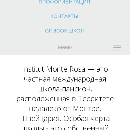
ПРОФОРИЕНТАЦИЯ
КОНТАКТЫ
СПИСОК ШКОЛ
Меню
К
Institut Monte Rosa — это
частная международная
школа-пансион,
расположенная в Территете
недалеко от Монтрё,
Швейцария. Особая черта
школы - это собственный