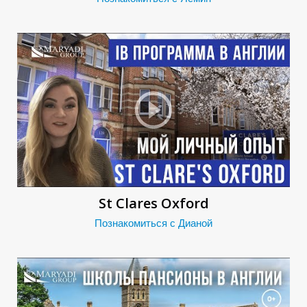
Р
St Clares Oxford
Познакомиться с Дианой