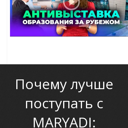
У
Почему лучше
поступать с
MARYADI: