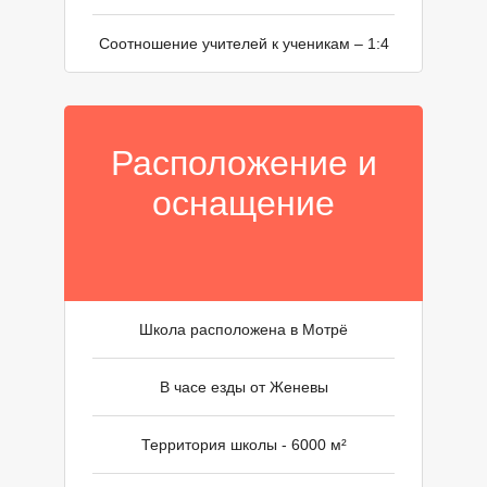
Ы
Соотношение учителей к ученикам – 1:4
Расположение и
оснащение
Школа расположена в Мотрё
В часе езды от Женевы
Территория школы - 6000 м²