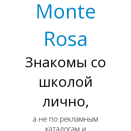
П
Monte
Rosa
Знакомы со
школой
лично,
а не по рекламным
каталогам и