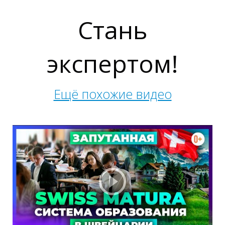
Стань
экспертом!
Ещё похожие видео