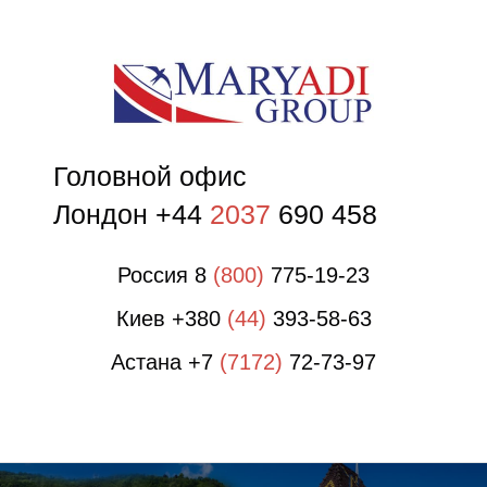
О
Головной офис
Лондон +44
2037
690 458
Россия 8
(800)
775-19-23
Киев +380
(44)
393-58-63
Астана +7
(7172)
72-73-97