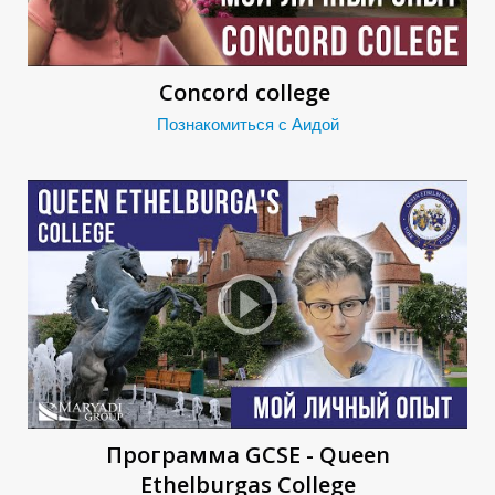
Concord college
Познакомиться с Аидой
Е
Программа GCSE - Queen
Ethelburgas College