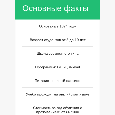
Основные факты
Основана в 1874 году
Возраст студентов от 8 до 19 лет
Школа совместного типа
Программы: GCSE, A-level
Питание - полный пансион
Учеба проходит на английском языке
Стоимость за год обучения с
проживанием: от ₣67’000