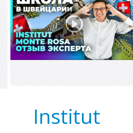
Е
Institut