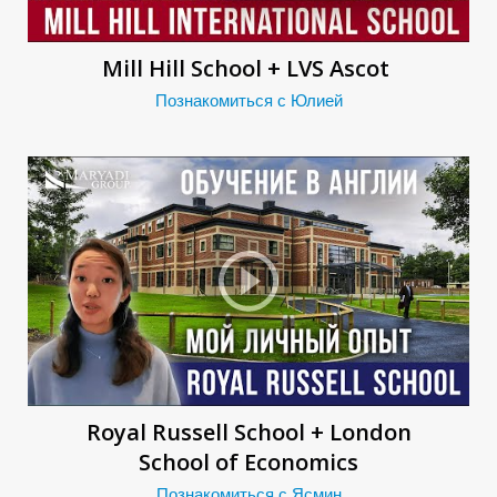
Mill Hill School + LVS Ascot
О
Познакомиться с Юлией
Royal Russell School + London
School of Economics
Познакомиться с Ясмин