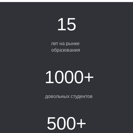
15
лет на рынке
образования
М
1000+
довольных студентов
500+