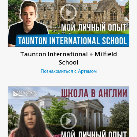
Taunton International + Milfield
И
School
Познакомиться с Артемом