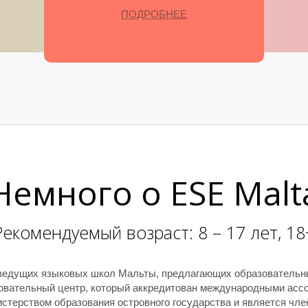
ПОДРОБНЕЕ
Немного о ESE Malt
Рекомендуемый возраст: 8 – 17 лет, 18
 ведущих языковых школ Мальты, предлагающих образовательны
вательный центр, который аккредитован международными ассоци
нистерством образования островного государства и является чл