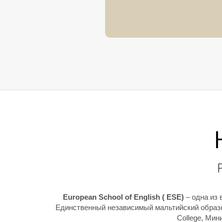
European School of English ( ESE)
– одна из
Единственный независимый мальтийский образо
College, Ми