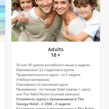
Adults
18 +
20 или 30 уроков английского языка в неделю
Максимально 12 студентов в группе
Продолжительность курса - от 1 недели
Учебные материалы
Сертификат по окончании курса
Проживание - he George Hotel (завтра + ланч)
или The Salini Resort (полный пансион)
Стоимость курса с проживанием в
The
George Hotel - € 1500 - 2 неделя
Стоимость курса с проживанием в
The Salini