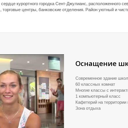
ом сердце курортного городка Сент-Джулианс, расположенного с
, торговые центры, банковские отделения. Район уютный и чис
Оснащение ш
Современное здание школ
60 классных комнат
Многие классы с интеракт
1 компьютерный класс
Кафетерий на территории
Зона отдыха