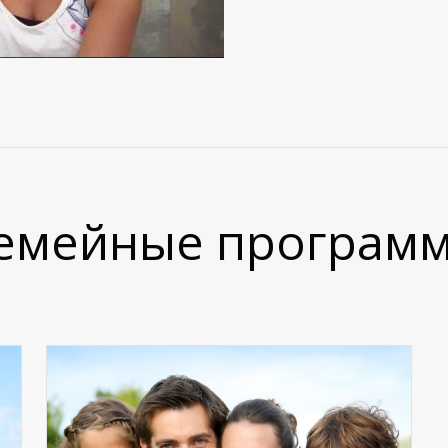
емейные програм