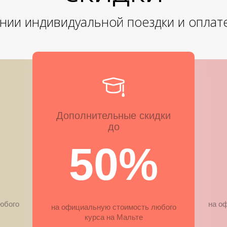
нии индивидуальной поездки и оплат
Дополнительные скидки
до
50%
юбого
на о
на официальную стоимость любого
курса на Мальте