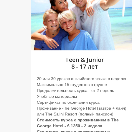
Teen & Junior
8 - 17 лет
20 или 30 уроков английского языка в неделю
Максимально 15 студентов в группе
Продолжительность курса - от 2 недель
Учебные материалы
Сертификат по окончании курса
Проживание - he George Hotel (завтра + ланч)
или The Salini Resort (полный пансион)
Стоимость курса с проживанием в
The
George Hotel - € 1250 - 2 неделя
Стоимость курса с проживанием в