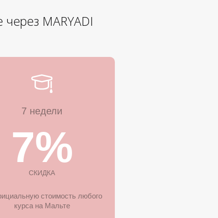
е через MARYADI
7 недели
7%
СКИДКА
фициальную стоимость любого
курса на Мальте