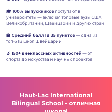
🎓 100% выпускников
поступают в
университеты — включая топовые вузы США,
Великобритании, Швейцарии и других стран
🏫 Средний балл IB 35 пунктов
— одна из
топ-5 IB школ Швейцарии
🔬 150+ внеклассных активностей
— от
спорта до искусства и научных проектов
Haut-Lac International
Bilingual School
- отличная
школа!