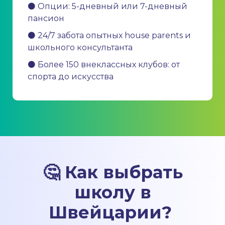
⚫ Опции: 5-дневный или 7-дневный
пансион
⚫ 24/7 забота опытных house parents и
школьного консультанта
⚫ Более 150 внеклассных клубов: от
спорта до искусства
🤔 Как выбрать
школу в
Швейцарии?