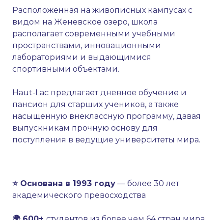
Расположенная на живописных кампусах с
видом на Женевское озеро, школа
располагает современными учебными
пространствами, инновационными
лабораториями и выдающимися
спортивными объектами.
Haut-Lac предлагает дневное обучение и
пансион для старших учеников, а также
насыщенную внеклассную программу, давая
выпускникам прочную основу для
поступления в ведущие университеты мира.
⭐ Основана в 1993 году
— более 30 лет
академического превосходства
🌍 600+
студентов из более чем 64 стран мира