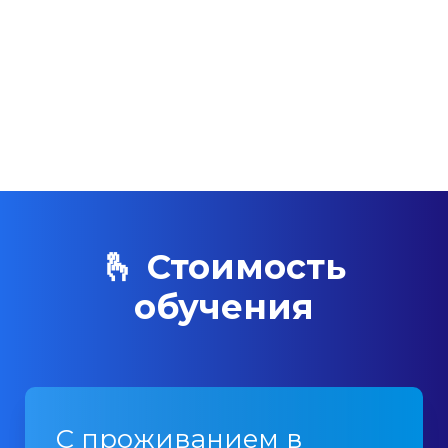
🫰 Стоимость
обучения
С проживанием в