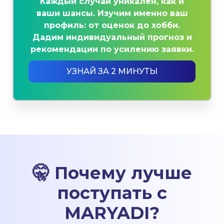
Каждый случай уникален, как и
ваши шансы. Изучим именно ваш
профиль: от оценок до хобби.
Дадим индивидуальный прогноз и
рекомендации по усилению заявки.
УЗНАЙ ЗА 2 МИНУТЫ
🤫 Почему лучше
поступать с
MARYADI?