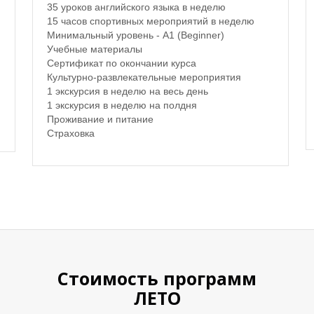
35 уроков английского языка в неделю
15 часов спортивных мероприятий в неделю
Минимальный уровень - A1 (Beginner)
Учебные материалы
Сертификат по окончании курса
Культурно-развлекательные мероприятия
1 экскурсия в неделю на весь день
1 экскурсия в неделю на полдня
Проживание и питание
Страховка
Стоимость программ
ЛЕТО