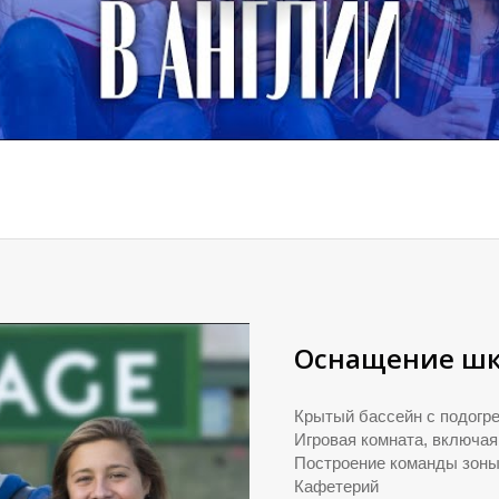
Оснащение ш
Крытый бассейн с подогр
Игровая комната, включая
Построение команды зон
Кафетерий