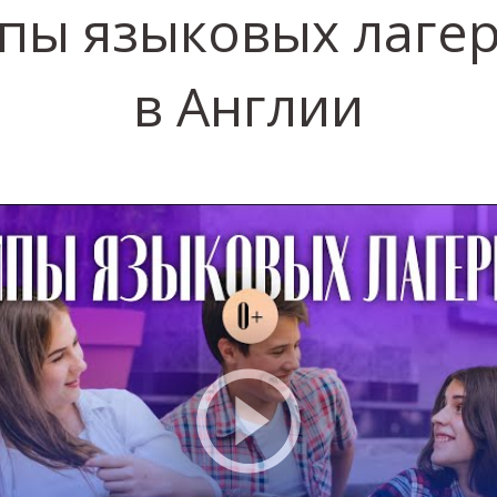
пы языковых лаге
в Англии