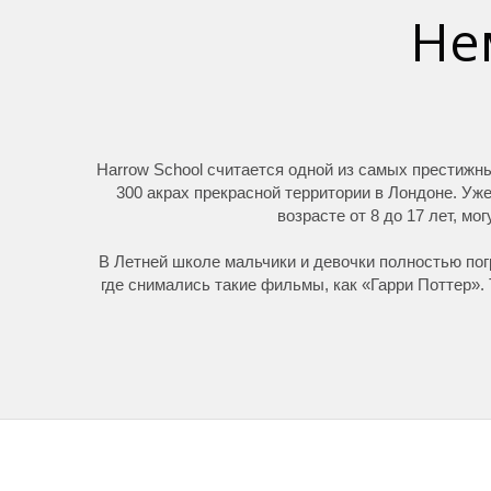
Не
Harrow School считается одной из самых престижны
300 акрах прекрасной территории в Лондоне. Уж
возрасте от 8 до 17 лет, мо
В Летней школе мальчики и девочки полностью пог
где снимались такие фильмы, как «Гарри Поттер»