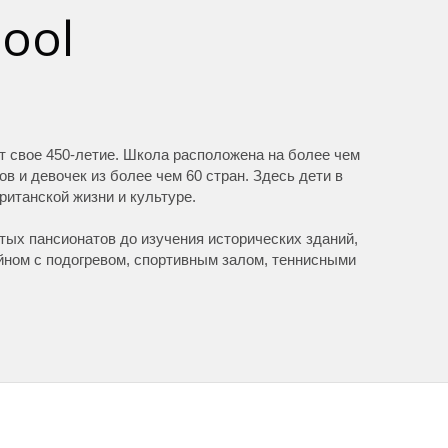
ool
ет свое 450-летие. Школа расположена на более чем
 и девочек из более чем 60 стран. Здесь дети в
британской жизни и культуре.
тых пансионатов до изучения исторических зданий,
йном с подогревом, спортивным залом, теннисными