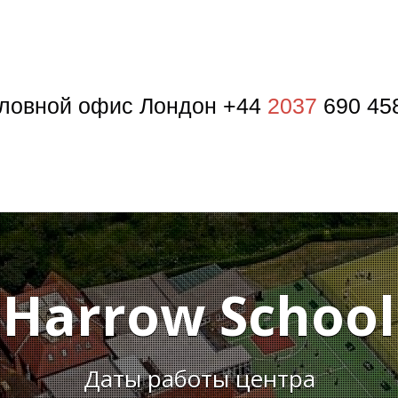
ловной офис Лондон +44
2037
690 45
Harrow School
Даты работы центра