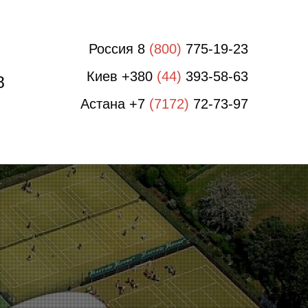
Россия 8
(800)
775-19-23
Киев +380
(44)
393-58-63
8
Астана +7
(7172)
72-73-97