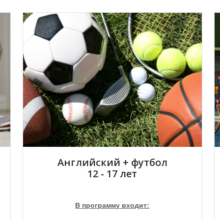
Английский + футбол
12 - 17 лет
В программу входит: