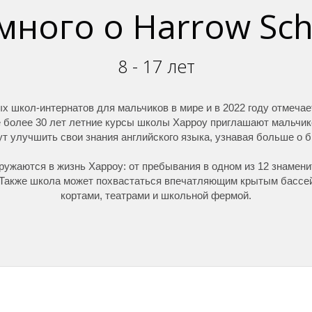
много о Harrow Sch
8 - 17 лет
х школ-интернатов для мальчиков в мире и в 2022 году отмеча
е более 30 лет летние курсы школы Харроу приглашают мальчиков
гут улучшить свои знания английского языка, узнавая больше о 
ружаются в жизнь Харроу: от пребывания в одном из 12 знамени
. Также школа может похвастаться впечатляющим крытым бассе
кортами, театрами и школьной фермой.