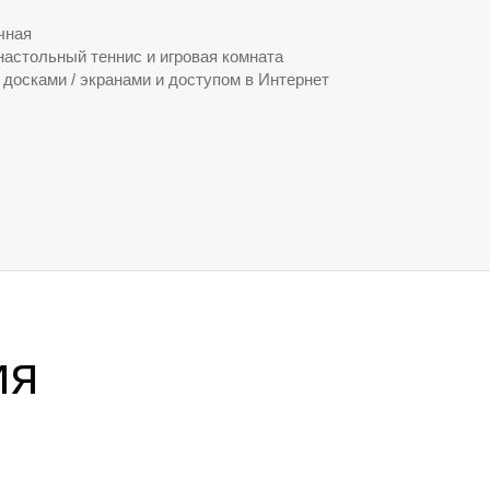
чная
 настольный теннис и игровая комната
досками / экранами и доступом в Интернет
ия