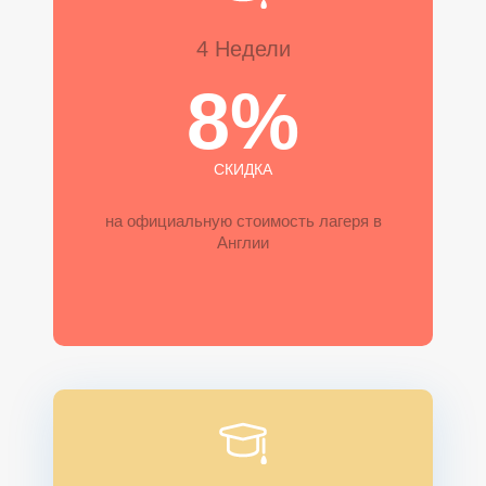
4 Недели
8%
СКИДКА
на официальную стоимость лагеря в
Англии