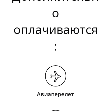
о
оплачиваются
:
Авиаперелет