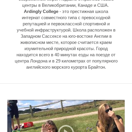
центры в Великобритании, Канаде и США.
Ardingly College
- это престижная школа
интернат совместного типа с превосходной
репутацией и первоклассной спортивной и
учебной инфраструктурой. Школа расположен в
Западном Сассексе на юго-востоке Англии в
живописном месте, которое считается краем
изумительной природной красоты. Город
находится всего в 40 минутах езды на поезде от
центра Лондона и в 29 километрах от популярного
английского морского курорта Брайтон.