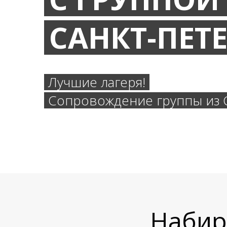
САНКТ-ПЕТ
Лучшие лагеря!
Сопровождение группы из С
Набира