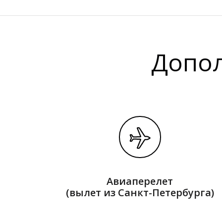
Допол
Авиаперелет
(вылет из Санкт-Петербурга)