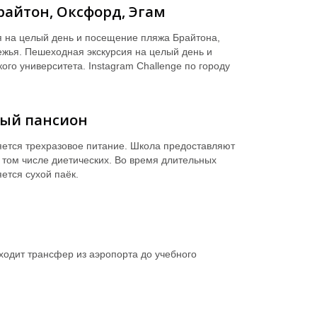
райтон, Оксфорд, Эгам
 на целый день и посещение пляжа Брайтона,
ежья. Пешеходная экскурсия на целый день и
го университета. Instagram Challenge по городу
ый пансион
ется трехразовое питание. Школа предоставляют
в том числе диетических. Во время длительных
ется сухой паёк.
входит трансфер из аэропорта до учебного