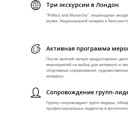
Три экскурсии в Лондон
"Politics and Monarchy", пешеходная экск
музея, Национальной галереи и Кенгсингто
Активная программа меро
После занятий лагеря предоставляют детя
мероприятий на выбор для активного и тво
спортивные соревнования, художественны
конкурсы.
Сопровождение групп-лид
Группу сопровождают групп-лидеры, обл
профессиональных педагогов и воспитате