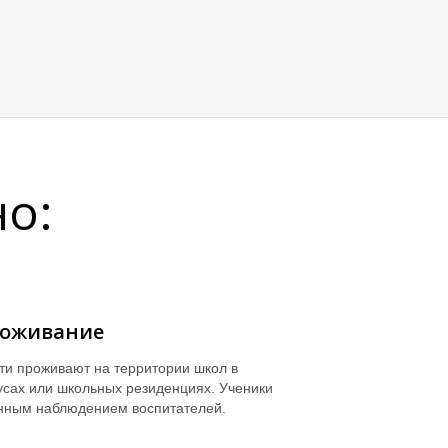
о:
роживание
ти проживают на территории школ в
усах или школьных резиденциях. Ученики
янным наблюдением воспитателей.