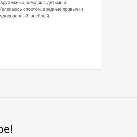
зарубежных поездок с детьми и
 Увлекаюсь спортом, вредные привычки
рудированный, весёлый,
ре!