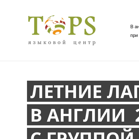
В а
при
ЛЕТНИЕ ЛА
В АНГЛИИ 
С ГРУППОЙ