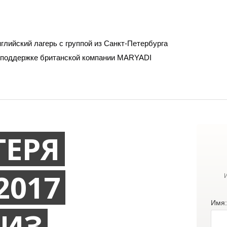
нглийский лагерь с группой из Санкт-Петербурга
 поддержке британской компании MARYADI
ГЕРЯ
2017
Имя:
 ИЗ