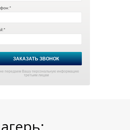
фон:
*
l:
*
ЗАКАЗАТЬ ЗВОНОК
не передаем Вашу персональную информацию
третьим лицам
лагерь: