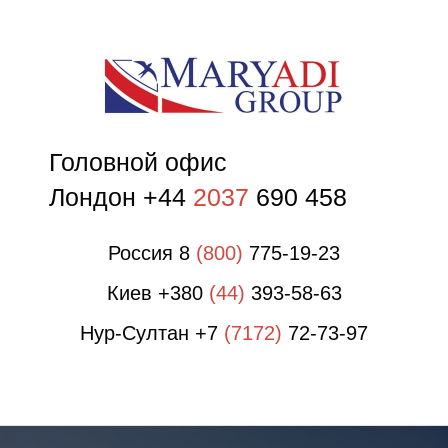
О
Головной офис
Лондон +44
2037
690 458
Россия 8
(800)
775-19-23
Киев +380
(44)
393-58-63
Нур-Султан +7
(7172)
72-73-97