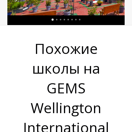
Похожие
И
школы на
GEMS
Wellington
International