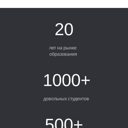
Л
20
лет на рынке
образования
1000+
довольных студентов
500+