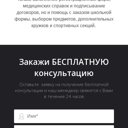
О
медицинских справок и подписывание
договоров, но и помощь с заказом школьной
формы, выбором предметов, дополнительных
кружков и спортивных секций.
Закажи БЕСПЛАТНУЮ
консультацию
Оставьте заявку на получение бесплатной
консультации и наш менеджер свяжется с Вами
в течение 24 часов