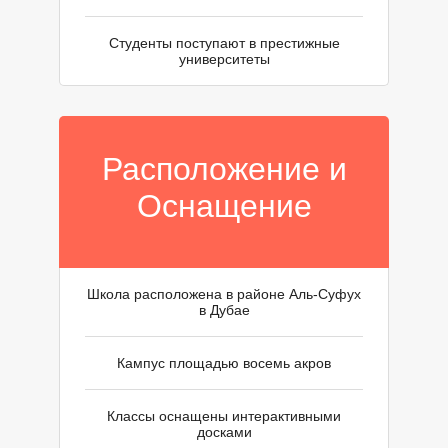
М
Студенты поступают в престижные
университеты
Расположение и
Оснащение
Школа расположена в районе Аль-Суфух
в Дубае
Кампус площадью восемь акров
Классы оснащены интерактивными
досками