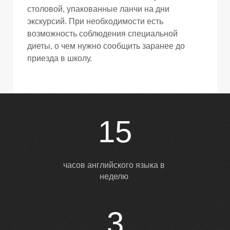
столовой, упакованные ланчи на дни
экскурсий. При необходимости есть
возможность соблюдения специальной
диеты, о чем нужно сообщить заранее до
приезда в школу.
15
часов английского языка в
неделю
3