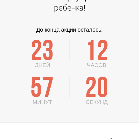
ребенка!
До конца акции осталось:
2
3
1
2
ДНЕЙ
ЧАСОВ
5
7
1
9
МИНУТ
СЕКУНД