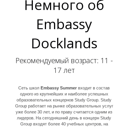
Немного об
Embassy
Docklands
Рекомендуемый возраст: 11 -
17 лет
Сеть школ
Embassy Summer
входит в состав
одного из крупнейших и наиболее успешных
образовательных концернов Study Group. Study
Group работает на рынке образовательных услуг
уже более 30 лет, и по праву считается одним из
лидеров. На сегодняшний день в концерн Study
Group входят более 40 учебных центров, на