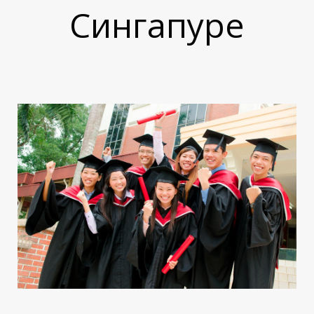
О
Сингапуре