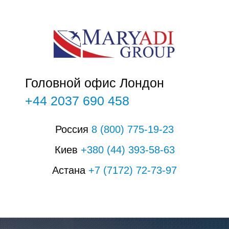
К
Головной офис Лондон
+44 2037 690 458
Россия
8
(800)
775-19-23
Киев
+380
(44
)
393-58-63
Астана
+7
(7172)
72-73-97