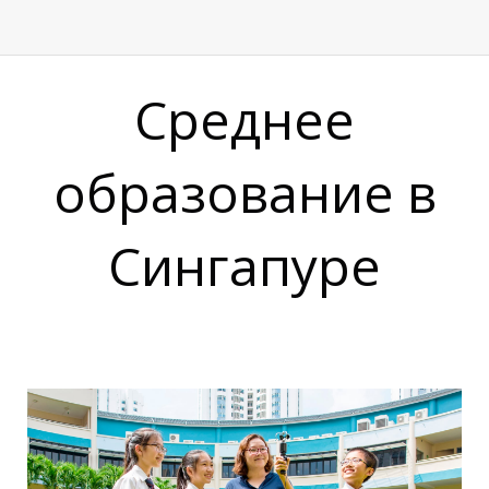
М
Среднее
образование в
Сингапуре