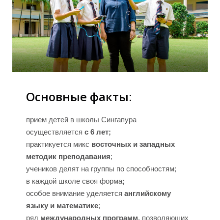
П
Основные факты:
прием детей в школы Сингапура
осуществляется
с 6 лет;
практикуется микс
восточных и западных
методик преподавания
;
учеников делят на группы по способностям;
в каждой школе своя форма
;
особое внимание уделяется
английскому
языку и математике
;
ряд
международных программ,
позволяющих