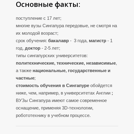
Г
Основные факты:
поступление с 17 лет;
многие вузы Сингапура передовые, не смотря на
их молодой возраст;
срок обучения:
бакалавр
- 3 года,
магистр
- 1
год,
доктор
- 2-5 лет;
типы сингапурских университетов:
политехнические, технические, независимые
,
а также
национальные, государственные и
частные
;
стоимость обучения в Сингапуре
обойдется
ниже, чем, например, в университетах Англии
;
ВУЗы Сингапура имеют самое современное
оснащение, применяя 3D-технологии,
робототехнику в учебном процессе.