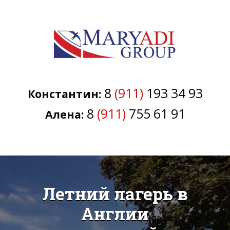
8
(911)
193 34 93
Константин:
8
(911)
755 61 91
Алена:
Летний лагерь в
Англии