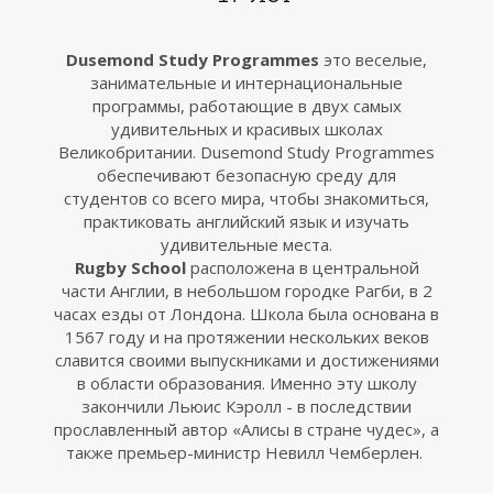
Dusemond Study Programmes
это веселые,
занимательные и интернациональные
программы, работающие в двух самых
удивительных и красивых школах
Великобритании. Dusemond Study Programmes
обеспечивают безопасную среду для
студентов со всего мира, чтобы знакомиться,
практиковать английский язык и изучать
удивительные места.
Rugby School
расположена в центральной
части Англии, в небольшом городке Рагби, в 2
часах езды от Лондона. Школа была основана в
1567 году и на протяжении нескольких веков
славится своими выпускниками и достижениями
в области образования. Именно эту школу
закончили Льюис Кэролл - в последствии
прославленный автор «Алисы в стране чудес», а
также премьер-министр Невилл Чемберлен.