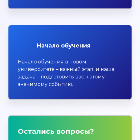
Начало обучения
Начало обучения в новом
университете – важный этап, и наша
задача – подготовить вас к этому
значимому событию.
Остались вопросы?