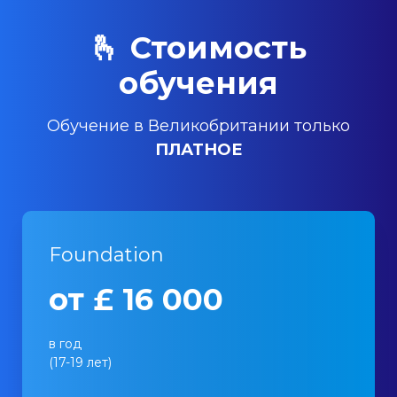
🫰 Стоимость
обучения
Обучение в Великобритании только
ПЛАТНОЕ
Foundation
от £ 16 000
в год
(17-19 лет)