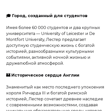
🎓 Город, созданный для студентов
Имея более 60 000 студентов и два крупных
университета — University of Leicester и De
Montfort University, Лестер предлагает
доступную студенческую жизнь с богатой
историей, разнообразными культурными
событиями, активной ночной жизнью и
дружелюбной атмосферой.
🏰 Историческое сердце Англии
Знаменитый как место последнего упокоения
короля Ричарда III и богатой римской
историей, Лестер сочетает древнее наследие
с современными возможностями, создавая
уникальную образовательную среду, которая