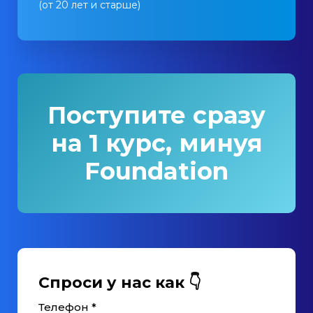
(от 20 лет и старше)
Поступите сразу
на 1 курс, минуя
Foundation
Спроси у нас как 👇
Телефон *