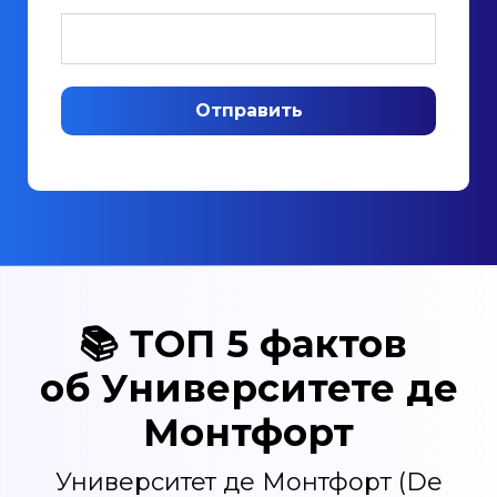
Отправить
📚
ТОП 5 фактов
об Университете де
Монтфорт
Университет де Монтфорт (De