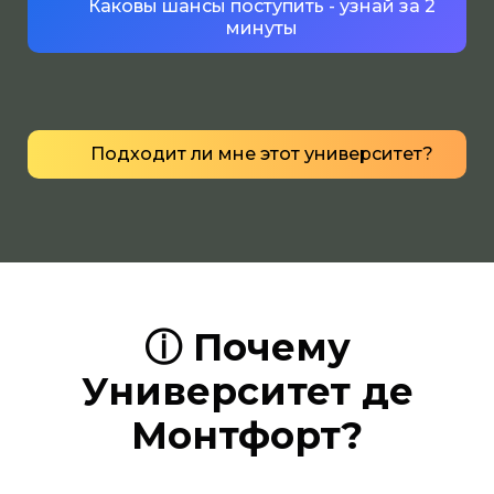
Каковы шансы поступить - узнай за 2
минуты
Подходит ли мне этот университет?
ⓘ Почему
Университет де
Монтфорт?