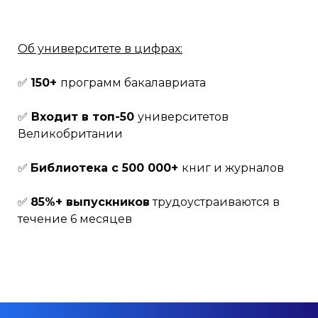
Об университете в цифрах:
✅
150+
программ бакалавриата
✅
Входит в топ-50
университетов
Великобритании
✅
Библиотека с 500 000+
книг и журналов
✅
85%+ выпускников
трудоустраиваются в
течение 6 месяцев