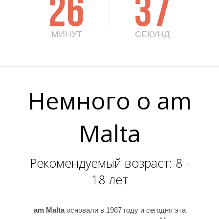
МИНУТ
СЕКУНД
4
4
Немного о am
Malta
Рекомендуемый возраст: 8 -
18 лет
am Malta
основали в 1987 году и сегодня эта