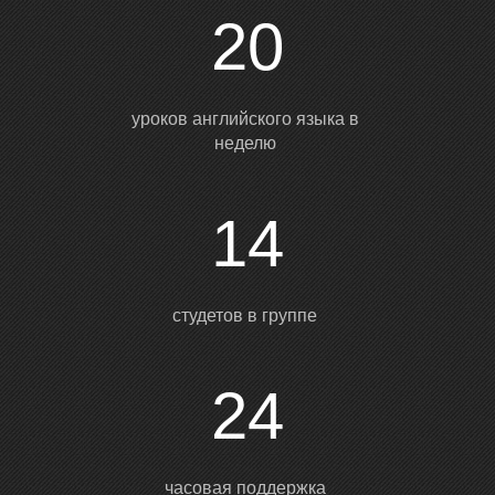
1
1
20
уроков английского языка в
неделю
3
3
14
студетов в группе
24
часовая поддержка