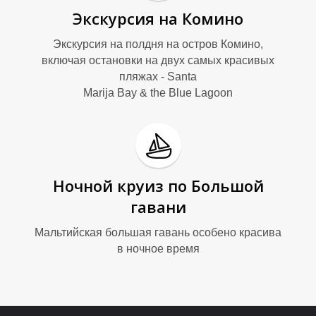
С
С
Экскурсия на Комино
Экскурсия на полдня на остров Комино,
включая остановки на двух самых красивых
пляжах - Santa
Marija Bay & the Blue Lagoon
Т
Т
Ночной круиз по Большой
гавани
Мальтийская большая гавань особено красива
в ночное время