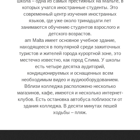
8
8
школа – одна из самых престижных на Мальте, в
которых учатся иностранные студенты. Это
современный центр изучения иностранных
языков, где уже около тринадцати лет
занимаются обучению студентов взрослого и
детского возрастов.
am Malta имеет основное учебное здание,
находящееся в популярной среди зажиточных
-
-
туристов и жителей города курортной зоне, это
местечко известно, как город Слима. У школы
есть четыре десятка аудиторий,
кондиционируемых и оснащенных всем
необходимым видео и аудиооборудованием.
Вблизи колледжа расположено несколько
магазинов, кафе, имеются и несколько интернет-
клубов. Есть остановка автобуса поблизости от
здания колледжа. В десяти минутах пешей
ходьбы – пляж.