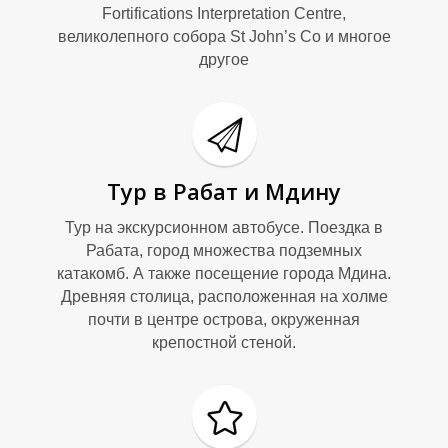
9
9
Fortifications Interpretation Centre,
великолепного собора St John’s Co и многое
другое
Тур в Рабат и Мдину
А
А
Тур на экскурсионном автобусе. Поездка в
Рабата, город множества подземных
катакомб. А также посещение города Мдина.
Древняя столица, расположенная на холме
почти в центре острова, окруженная
крепостной стеной.