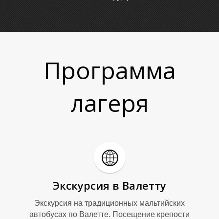
-
-
Программа
1
1
лагеря
Экскурсия в Валетту
Экскурсия на традиционных мальтийских
автобусах по Валетте. Посещение крепости