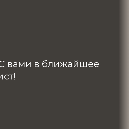
! С вами в ближайшее
ст!