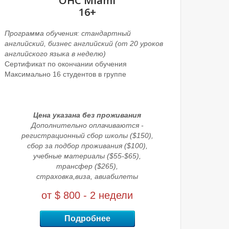
OHC Miami
16+
Программа обучения:
стандартный
английский, бизнес английский
(от 20 уроков
английского языка в неделю)
Сертификат по окончании обучения
Максимально 16 студентов в группе
Цена указана без проживания
Дополнительно оплачиваются -
регистрационный сбор школы ($150),
сбор за подбор проживания ($100),
учебные материалы ($55-$65),
трансфер ($265),
страховка,
виза, авиабилеты
от
$ 800
- 2 недели
Подробнее