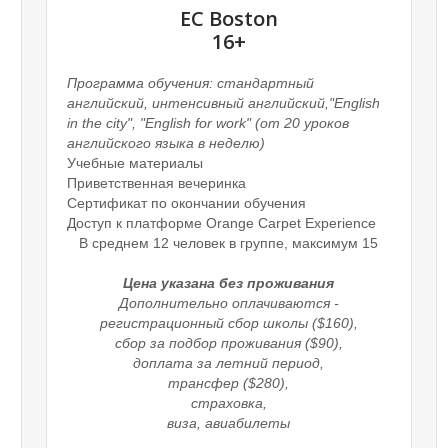
EC Boston
16+
Программа обучения: стандартный
английский, интенсивный английский,"English
in the city", "English for work" (от 20 уроков
английского языка в неделю)
Учебные материалы
Приветственная вечеринка
Сертификат по окончании обучения
Доступ к платформе Orange Carpet Experience
В среднем 12 человек в группе, максимум 15
Цена указана без проживания
Дополнительно оплачиваются -
регистрационный сбор школы ($160),
сбор за подбор проживания ($90),
доплата за летний период,
трансфер ($280),
страховка,
виза, авиабилеты