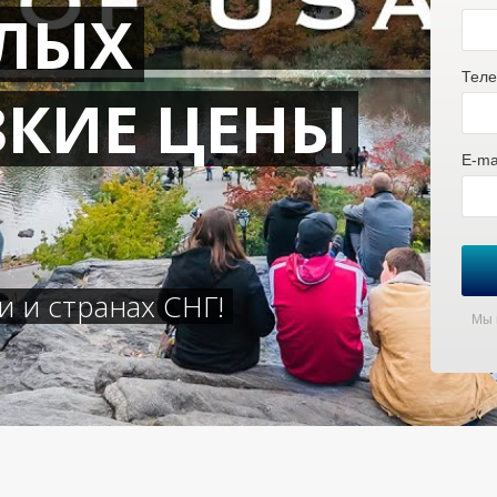
СЛЫХ
Теле
ЗКИЕ ЦЕНЫ
E-mai
 и странах СНГ!
Мы 