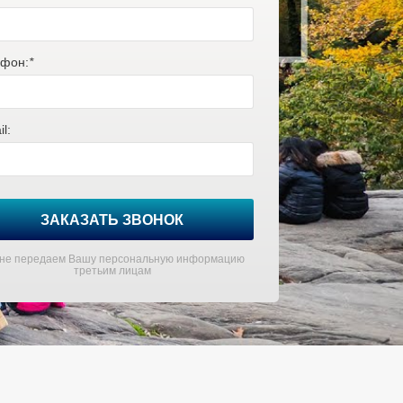
фон:
*
l:
ЗАКАЗАТЬ ЗВОНОК
не передаем Вашу персональную информацию
третьим лицам