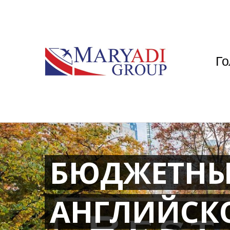
Го
БЮДЖЕТНЫ
АНГЛИЙСК