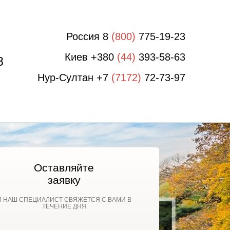
Россия 8
(800)
775-19-23
Киев +380
(44)
393-58-63
8
Нур-Султан +7
(7172)
72-73-97
Оставляйте
заявку
И НАШ СПЕЦИАЛИСТ СВЯЖЕТСЯ С ВАМИ В
ТЕЧЕНИЕ ДНЯ