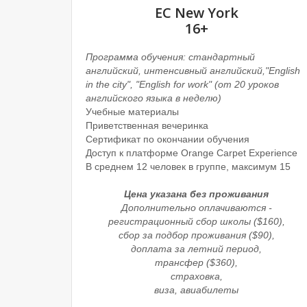
EC New York
16+
Программа обучения: стандартный
английский, интенсивный английский,"English
in the city", "English for work" (от 20 уроков
английского языка в неделю)
Учебные материалы
Приветственная вечеринка
Сертификат по окончании обучения
Доступ к платформе Orange Carpet Experience
В среднем 12 человек в группе, максимум 15
Цена указана без проживания
Дополнительно оплачиваются -
регистрационный сбор школы ($160),
сбор за подбор проживания ($90),
доплата за летний период,
трансфер ($360),
страховка,
виза, авиабилеты