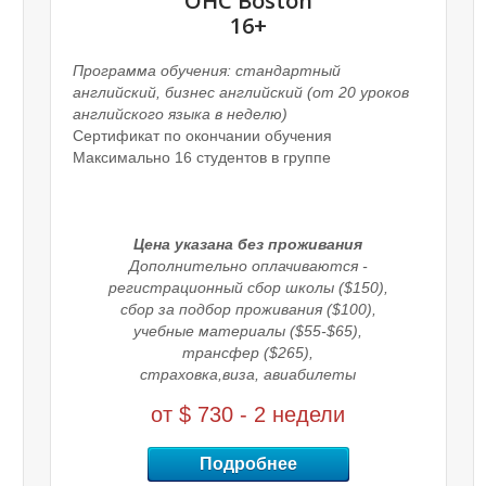
OHC Boston
16+
Программа обучения:
стандартный
английский, бизнес английский
(от 20 уроков
английского языка в неделю)
Сертификат по окончании обучения
Максимально 16 студентов в группе
Цена указана без проживания
Дополнительно оплачиваются -
регистрационный сбор школы ($150),
сбор за подбор проживания ($100),
учебные материалы ($55-$65),
трансфер ($265),
страховка,
виза, авиабилеты
от $ 730 - 2 недели
Подробнее