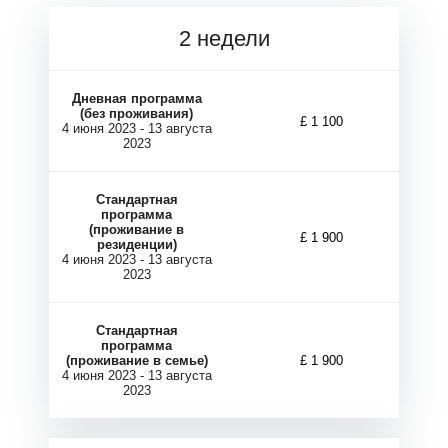
О
О
2 недели
Дневная программа
(без проживания)
£ 1 100
4 июня 2023 - 13 августа
2023
Стандартная
программа
(проживание в
£
1 900
резиденции)
4 июня 2023 - 13 августа
2023
Стандартная
программа
(проживание в семье)
£
1 900
4 июня 2023 - 13 августа
2023