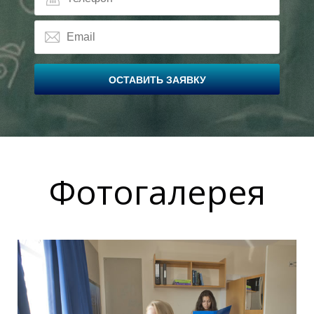
Ы
Ы
ОСТАВИТЬ ЗАЯВКУ
Фотогалерея