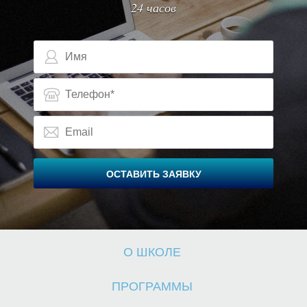
24 часов
В
В
ОСТАВИТЬ ЗАЯВКУ
О ШКОЛЕ
ПРОГРАММЫ