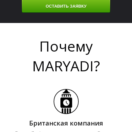
ОСТАВИТЬ ЗАЯВКУ
Почему
MARYADI?
Е
Е
Британская компания