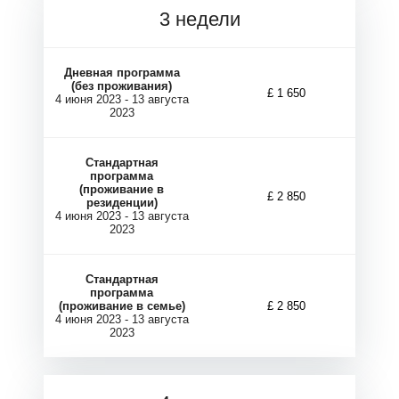
Г
Г
3 недели
Дневная программа
(без проживания)
£ 1 650
4 июня 2023 - 13 августа
2023
Стандартная
программа
(проживание в
£
2 850
резиденции)
4 июня 2023 - 13 августа
2023
Стандартная
программа
(проживание в семье)
£
2 850
4 июня 2023 - 13 августа
2023