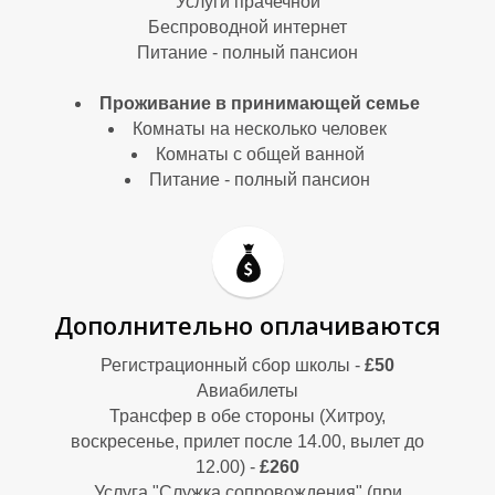
Услуги прачечной
Беспроводной интернет
М
М
Питание - полный пансион
Проживание в принимающей семье
Комнаты на несколько человек
Комнаты с общей ванной
Питание - полный пансион
Дополнительно оплачиваются
Регистрационный сбор школы -
£50
Авиабилеты
Трансфер в обе стороны (Хитроу,
воскресенье, прилет после 14.00, вылет до
12.00) -
£260
Услуга "Служка сопровождения" (при