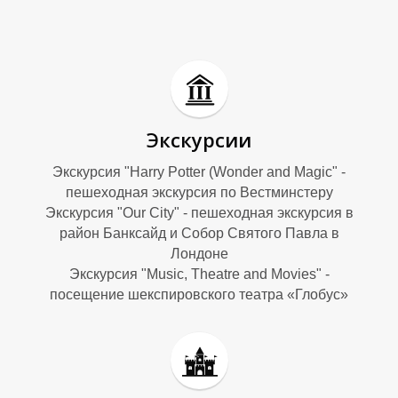
А
А
Экскурсии
Экскурсия "Harry Potter (Wonder and Magic" -
пешеходная экскурсия по Вестминстеру
Экскурсия "Our City" - пешеходная экскурсия в
район Банксайд и Собор Святого Павла в
Лондоне
Экскурсия "Music, Theatre and Movies" -
посещение шекспировского театра «Глобус»