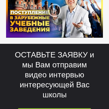
Д
Д
ОСТАВЬТЕ ЗАЯВКУ и
мы Вам отправим
видео интервью
интересующей Вас
школы