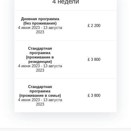
Р
Р
4 недели
Дневная программа
(без проживания)
£ 2 200
4 июня 2023 - 13 августа
2023
Стандартная
программа
(проживание в
£
3 800
резиденции)
4 июня 2023 - 13 августа
2023
Стандартная
программа
(проживание в семье)
£
3 800
4 июня 2023 - 13 августа
2023