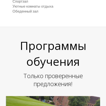
Спортзал
Уютные комнаты отдыха
Обеденный зал
Программы
Е
Е
обучения
Только проверенные
предложения!