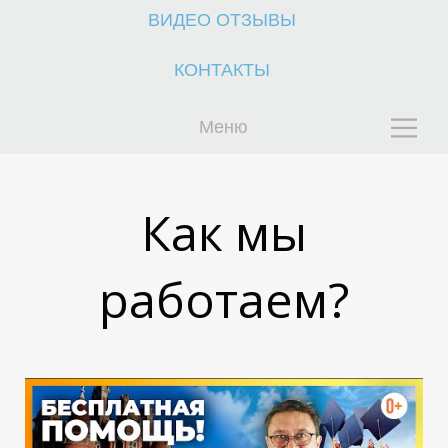
ВИДЕО ОТЗЫВЫ
КОНТАКТЫ
Меню
И
И
Как мы
работаем?