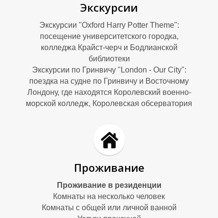
М
М
Экскурсии
Экскурсии "Oxford Harry Potter Theme":
посещение университетского городка,
колледжа Крайст-черч и Бодлианской
библиотеки
Экскурсии по Гринвичу "London - Our City":
поездка на судне по Гринвичу и Восточному
Лондону, где находятся Королевский военно-
морской колледж, Королевская обсерватория
Проживание
Проживание в резиденции
Комнаты на несколько человек
Комнаты с общей или личной ванной