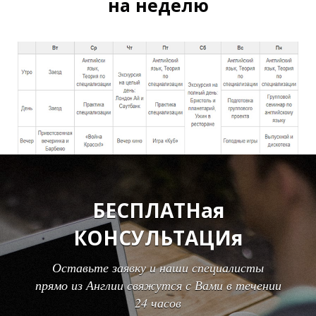
на неделю
Ы
Ы
БЕСПЛАТНая
КОНСУЛЬТАЦИя
Оставьте заявку и наши специалисты
прямо из Англии свяжутся с Вами в течении
24 часов