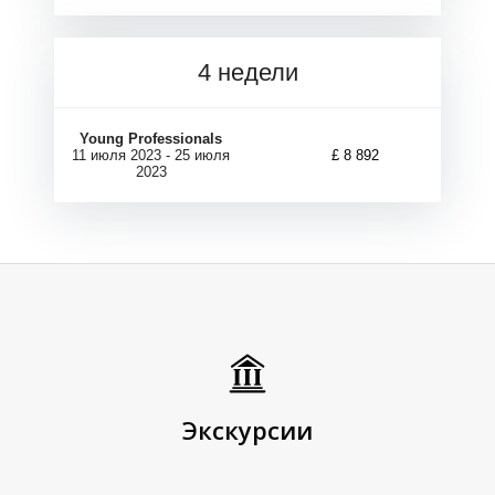
4 недели
А
А
Young Professionals
11 июля 2023 - 25 июля
£ 8 892
2023
Экскурсии