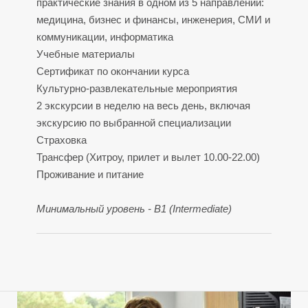
практические знания в одном из 5 направлений:
медицина, бизнес и финансы, инженерия, СМИ и
коммуникации, информатика
Учебные материалы
Сертификат по окончании курса
Культурно-развлекательные мероприятия
2 экскурсии в неделю на весь день, включая
экскурсию по выбранной специализации
Страховка
Трансфер (Хитроу, прилет и вылет 10.00-22.00)
О
О
Проживание и питание
Минимальный уровень - B1 (Intermediate)