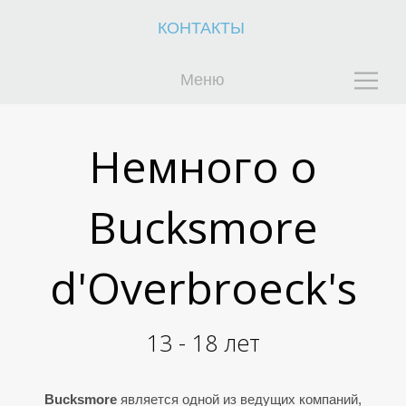
К
К
КОНТАКТЫ
Меню
Немного о
Bucksmore
d'Overbroeck's
13 - 18 лет
Bucksmore
является одной из ведущих компаний,