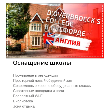
Л
Л
Оснащение школы
Проживание в резиденции
Просторный новый обеденный зал
Современные хорошо оборудованные классы
Спортивные площадки и поля
Бесплатный Wi-Fi
Библиотека
Зона отдыха