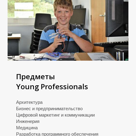
Г
Г
Предметы
Young Professionals
Архитектура
Бизнес и предпринимательство
Цифровой маркетинг и коммуникации
Инженерия
Медицина
Разработка программного обеспечения