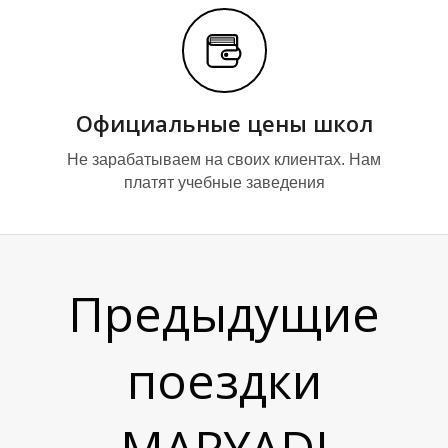
Официальные цены школ
Не зарабатываем на своих клиентах. Нам
платят учебные заведения
Т
Т
Предыдущие
поездки
MARYADI