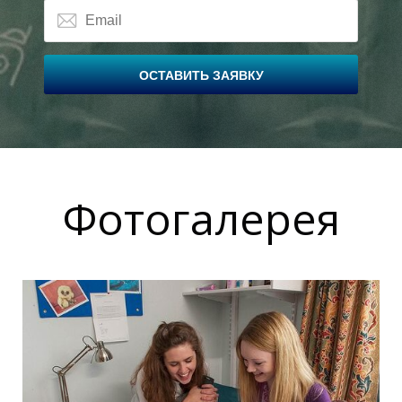
Ы
Ы
ОСТАВИТЬ ЗАЯВКУ
Фотогалерея