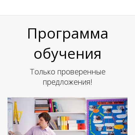
Е
Е
Программа
обучения
Только проверенные
предложения!