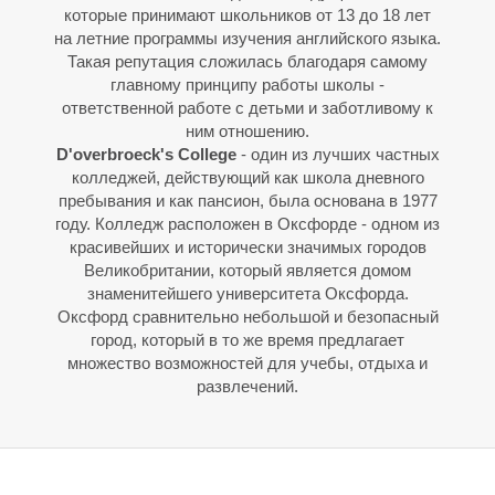
О
О
которые принимают школьников от 13 до 18 лет
на летние программы изучения английского языка.
Такая репутация сложилась благодаря самому
главному принципу работы школы -
ответственной работе с детьми и заботливому к
ним отношению.
D'overbroeck's College
- один из лучших частных
колледжей, действующий как школа дневного
пребывания и как пансион, была основана в 1977
году. Колледж расположен в Оксфорде - одном из
красивейших и исторически значимых городов
Великобритании, который является домом
знаменитейшего университета Оксфорда.
Оксфорд сравнительно небольшой и безопасный
город, который в то же время предлагает
множество возможностей для учебы, отдыха и
развлечений.