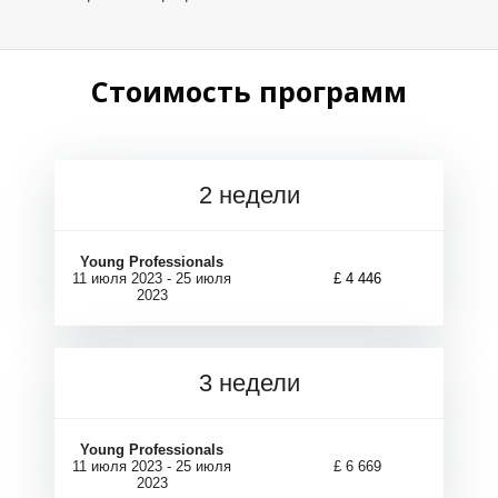
Стоимость программ
Р
Р
2 недели
Young Professionals
11 июля 2023 - 25 июля
£ 4 446
2023
3 недели
Young Professionals
11 июля 2023 - 25 июля
£ 6 669
2023