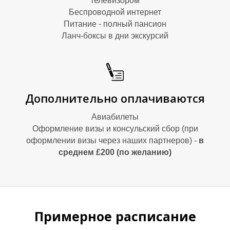
телевизором
Беспроводной интернет
М
М
Питание - полный пансион
Ланч-боксы в дни экскурсий
Дополнительно оплачиваются
Авиабилеты
Оформление визы и консульский сбор (при
оформлении визы через наших партнеров) -
в
среднем £200 (по желанию)
Примерное расписание