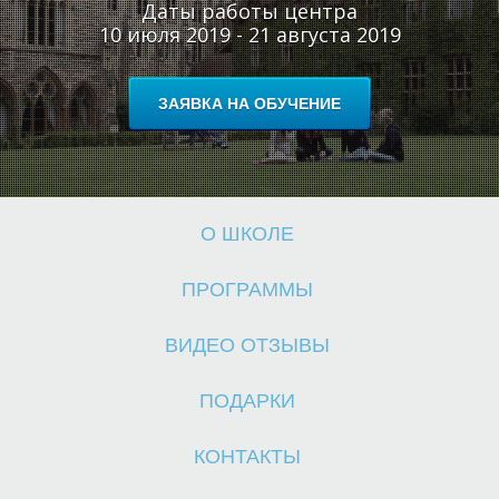
Даты работы центра
10 июля 2019 - 21 августа 2019
ЗАЯВКА НА ОБУЧЕНИЕ
Ш
Ш
О ШКОЛЕ
ПРОГРАММЫ
ВИДЕО ОТЗЫВЫ
ПОДАРКИ
КОНТАКТЫ