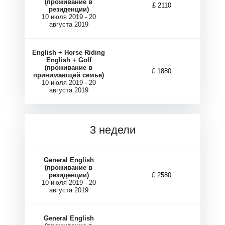
М
М
(проживание в
£ 2110
резиденции)
10 июля 2019 - 20
августа 2019
English + Horse Riding
English + Golf
(проживание в
£ 1880
принимающей семье)
10 июля 2019 - 20
августа 2019
3 недели
General English
(проживание в
резиденции)
£ 2580
10 июля 2019 - 20
августа 2019
General English