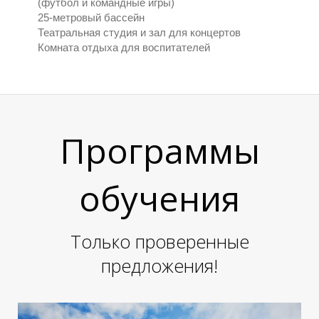
Л
Л
(футбол и командные игры)
25-метровый бассейн
Театральная студия и зал для концертов
Комната отдыха для воспитателей
Программы
обучения
Только проверенные
предложения!