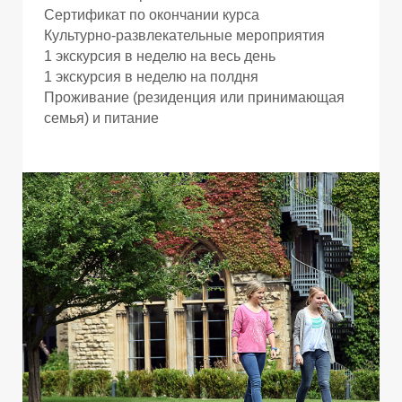
П
П
Сертификат по окончании курса
Культурно-развлекательные мероприятия
1 экскурсия в неделю на весь день
1 экскурсия в неделю на полдня
Проживание (резиденция или принимающая
семья) и питание