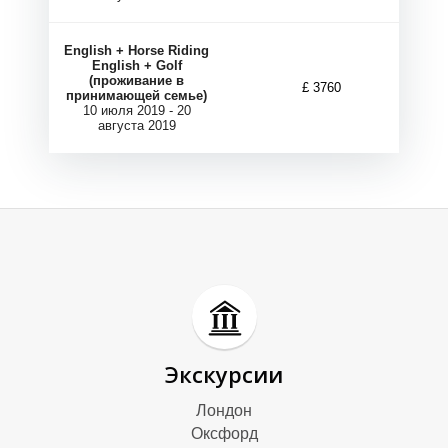
English + Horse Riding
English + Golf
(проживание в
£ 3760
принимающей семье)
10 июля 2019 - 20
Д
Д
августа 2019
Экскурсии
Лондон
Оксфорд