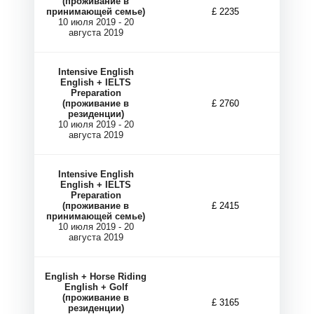
Ы
Ы
(проживание в
принимающей семье)
£ 2235
10 июля 2019 - 20
августа 2019
Intensive English
English + IELTS
Preparation
(проживание в
£ 2760
резиденции)
10 июля 2019 - 20
августа 2019
Intensive English
English + IELTS
Preparation
(проживание в
£ 2415
принимающей семье)
10 июля 2019 - 20
августа 2019
English + Horse Riding
English + Golf
(проживание в
£ 3165
резиденции)