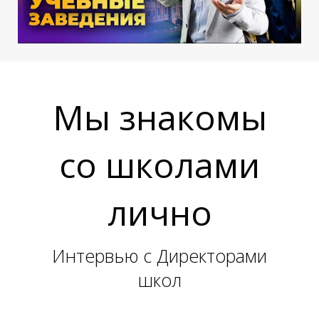
Ы
Ы
Мы знакомы
со школами
лично
Интервью с Директорами
школ