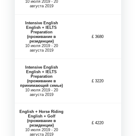
10 июля 2019 - 20
августа 2019
И
И
Intensive English
English + IELTS
Preparation
(проживание в
£ 3680
резиденции)
10 июля 2019 - 20
августа 2019
Intensive English
English + IELTS
Preparation
(проживание в
£ 3220
принимающей семье)
10 июля 2019 - 20
августа 2019
English + Horse Riding
English + Golf
(проживание в
£ 4220
резиденции)
10 июля 2019 - 20
августа 2019