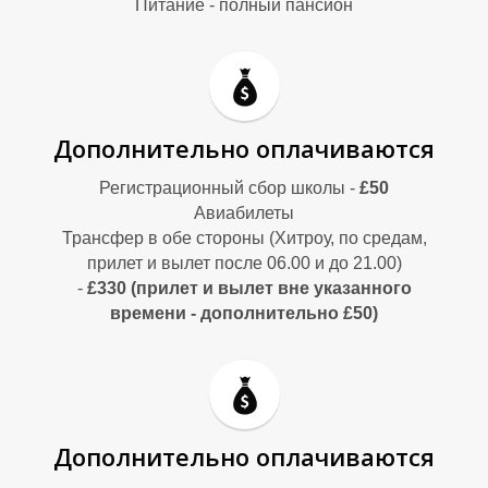
Питание - полный пансион
Дополнительно оплачиваются
Регистрационный сбор школы -
£50
Авиабилеты
Трансфер в обе стороны (Хитроу, по средам,
О
О
прилет и вылет после 06.00 и до 21.00)
-
£330
(прилет и вылет вне указанного
времени - дополнительно £50)
Дополнительно оплачиваются