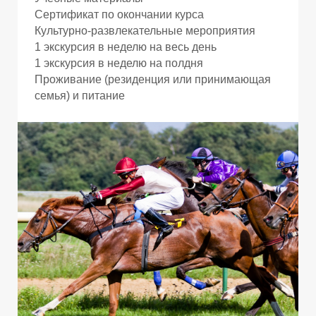
Сертификат по окончании курса
Культурно-развлекательные мероприятия
1 экскурсия в неделю на весь день
1 экскурсия в неделю на полдня
Проживание (резиденция или принимающая
Г
Г
семья) и питание