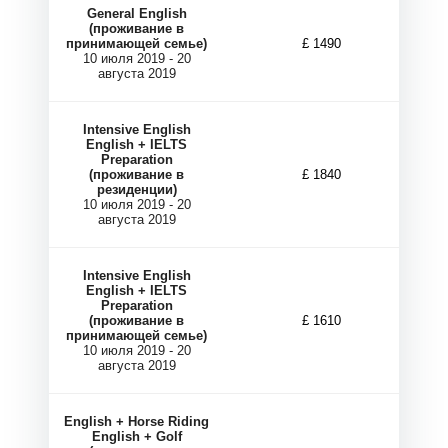
М
М
General English
(проживание в
принимающей семье)
£ 1490
10 июля 2019 - 20
августа 2019
Intensive English
English + IELTS
Preparation
(проживание в
£ 1840
резиденции)
10 июля 2019 - 20
августа 2019
Intensive English
English + IELTS
Preparation
(проживание в
£ 1610
принимающей семье)
10 июля 2019 - 20
августа 2019
English + Horse Riding
English + Golf