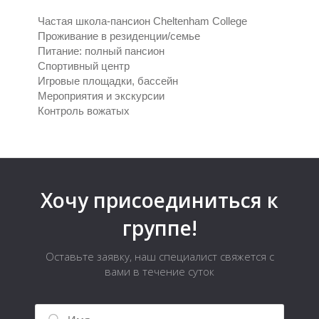
Частая школа-пансион Cheltenham College
Проживание в резиденции/семье
Питание: полный пансион
Спортивный центр
Игровые площадки, бассейн
Мероприятия и экскурсии
Контроль вожатых
Хочу присоединиться к
группе!
Оставьте заявку, наш специалист свяжется с
вами в течение суток