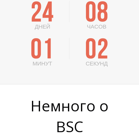
2
4
0
8
ДНЕЙ
ЧАСОВ
0
1
0
1
МИНУТ
СЕКУНД
Немного о
BSC