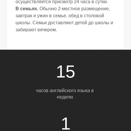
осуществляется присмотр 24 часа в сутки.
В семьях.
Обычно 2-местное размещение,
завтрак и ужин в семье, обед в столовой
школы. Семьи доставляют детей до школы и
забирают вечером.
15
часов английского языка в
неделю
1