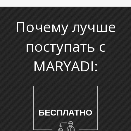
О
Почему лучше
поступать с
MARYADI:
БЕСПЛАТНО