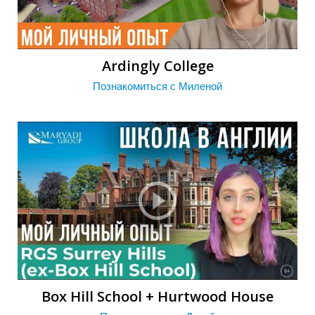
У
Ardingly Сollege
Познакомиться с Миленой
Box Hill School + Hurtwood House