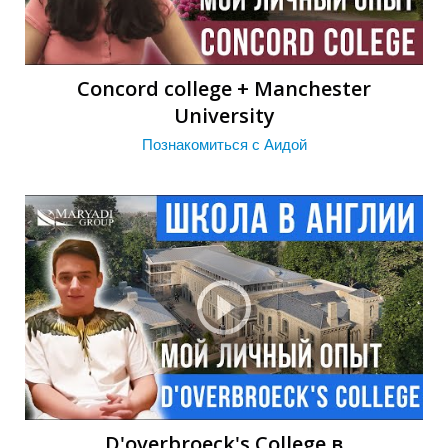
Concord college + Manchester
University
Познакомиться с Аидой
D'overbroeck's College в