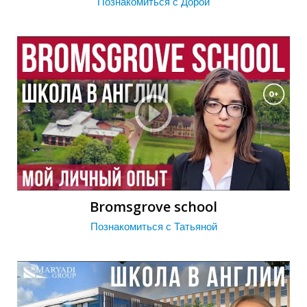
Познакомиться с Дорой
Г
Bromsgrove school
Познакомиться с Татьяной