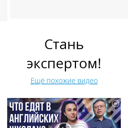
Ы
Стань
экспертом!
Ещё похожие видео