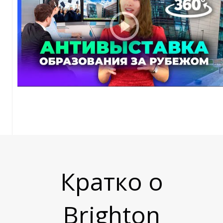
Т
Кратко о
Brighton