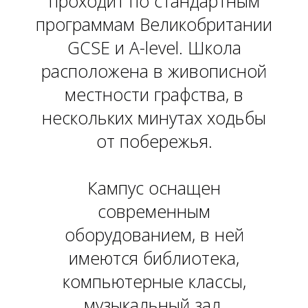
проходит по стандартным
программам Великобритании
GCSE и A-level. Школа
расположена в живописной
местности графства, в
нескольких минутах ходьбы
от побережья.
О
Кампус оснащен
современным
оборудованием, в ней
имеются библиотека,
компьютерные классы,
музыкальный зал,