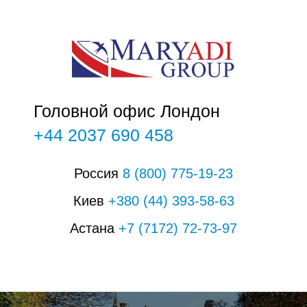
О
Головной офис Лондон
+44 2037 690 458
Россия
8
(800)
775-19-23
Киев
+380
(44
)
393-58-63
Астана
+7
(7172)
72-73-97