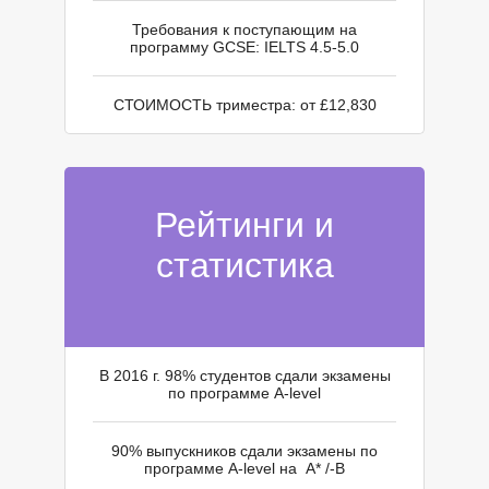
Требования к поступающим на
программу GCSE: IELTS 4.5-5.0
СТОИМОСТЬ триместра: от £12,830
Рейтинги и
Н
статистика
В 2016 г. 98% студентов сдали экзамены
по программе A-level
90% выпускников сдали экзамены по
программе A-level на A* /-B