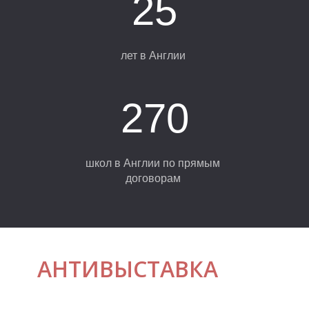
25
Е
лет в Англии
270
школ в Англии по прямым
договорам
АНТИВЫСТАВКА