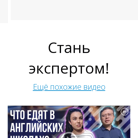
Ы
Стань
экспертом!
Ещё похожие видео