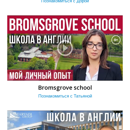
Познакомиться с Дорой
Г
Bromsgrove school
Познакомиться с Татьяной