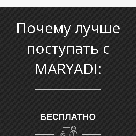
О
Почему лучше
поступать с
MARYADI:
БЕСПЛАТНО