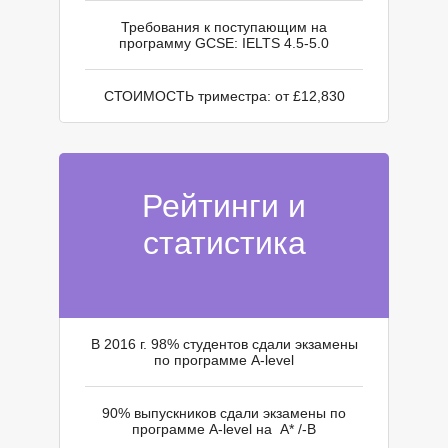
Требования к поступающим на
программу GCSE: IELTS 4.5-5.0
СТОИМОСТЬ триместра: от £12,830
Рейтинги и
Н
статистика
В 2016 г. 98% студентов сдали экзамены
по программе A-level
90% выпускников сдали экзамены по
программе A-level на A* /-B