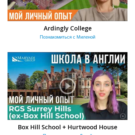
У
Ardingly Сollege
Познакомиться с Миленой
Box Hill School + Hurtwood House