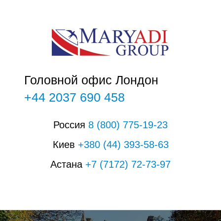
О
Головной офис Лондон
+44 2037 690 458
Россия
8
(800)
775-19-23
Киев
+380
(44
)
393-58-63
Астана
+7
(7172)
72-73-97