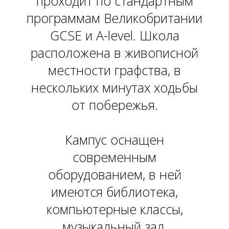
проходит по стандартным
программам Великобритании
GCSE и A-level. Школа
расположена в живописной
местности графства, в
нескольких минутах ходьбы
от побережья.
О
Кампус оснащен
современным
оборудованием, в ней
имеются библиотека,
компьютерные классы,
музыкальный зал,