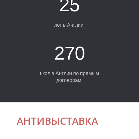
25
Е
лет в Англии
270
школ в Англии по прямым
договорам
АНТИВЫСТАВКА