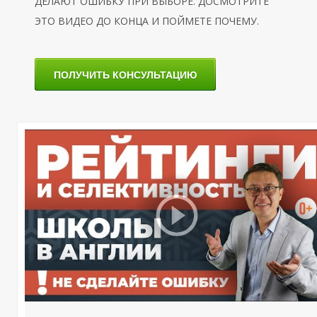
ДЕЛАЮТ ОШИБКУ ПРИ ВЫБОРЕ. ДОСМОТРИТЕ
ЭТО ВИДЕО ДО КОНЦА И ПОЙМЕТЕ ПОЧЕМУ.
ПОЛУЧИТЬ КОНСУЛЬТАЦИЮ