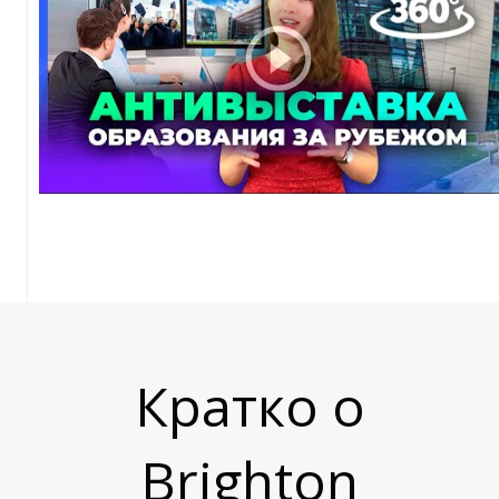
Т
Кратко о
Brighton