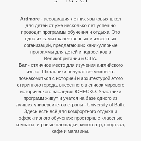
О
О
Ardmore
- ассоциация летних языковых школ
для детей от уже несколько лет успешно
проводит программы обучения и отдыха. Это
одна из самых качественных и известных
организаций, предлагающих каникулярные
программы для детей и подростков в
Великобритании и США.
Бат
- отличное место для изучения английского
языка. Школьники получат возможность
познакомиться с историей и архитектурой этого
старинного города, внесенного в список мирового
исторического наследия ЮНЕСКО. Участники
программ живут и учатся на базе одного из
лучших университетов страны - University of Bath.
Здесь есть всё для комфортного отдыха и
эффективного обучения: просторные классные
комнаты, игровые площадки, кинотеатр, спортзал,
кафе и магазины.