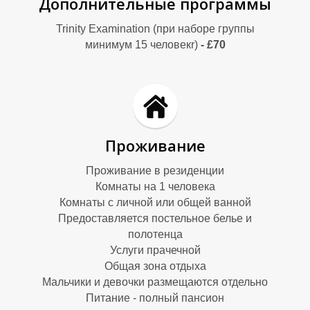
Дополнительные программы
М
М
Trinity Examination (при наборе группы
минимум 15 человекr)
- £70
Проживание
Проживание в резиденции
Комнаты на 1 человека
Комнаты с личной или общей ванной
Предоставляется постельное белье и
полотенца
Услуги прачечной
Общая зона отдыха
Мальчики и девочки размещаются отдельно
Питание - полный пансион