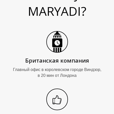
MARYADI?
О
О
Британская компания
Главный офис в королевском городе Виндзор,
в 20 мин от Лондона