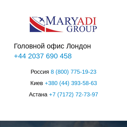
О
О
Головной офис Лондон
+44 2037 690 458
Россия
8
(800)
775-19-23
Киев
+380
(44)
393-58-63
Астана
+7
(7172)
72-73-97