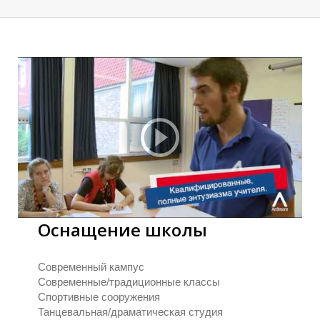
Л
Л
Е
Е
Оснащение школы
Современный кампус
Современные/традиционные классы
Спортивные сооружения
Танцевальная/драматическая студия