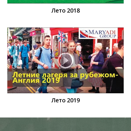
Ы
Ы
Лето 2018
Лето 2019