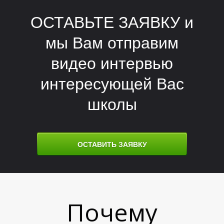
ОСТАВЬТЕ ЗАЯВКУ и
мы Вам отправим
видео интервью
интересующей Вас
школы
Е
Е
ОСТАВИТЬ ЗАЯВКУ
Почему