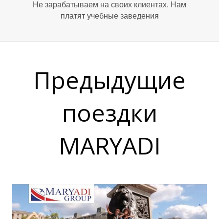
Не зарабатываем на своих клиентах. Нам
платят учебные заведения
Т
Т
Предыдущие
поездки
MARYADI