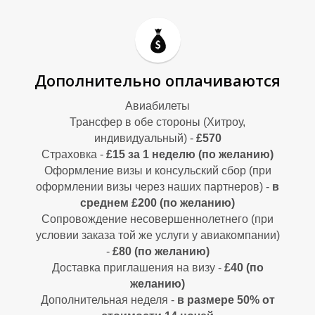
М
М
Дополнительно оплачиваются
Авиабилеты
Трансфер в обе стороны (Хитроу,
индивидуальный) -
£570
Страховка -
£15 за 1 неделю (по желанию)
Оформление визы и консульский сбор (при
оформлении визы через наших партнеров) -
в
среднем £200 (по желанию)
Сопровождение несовершеннолетнего (при
условии заказа той же услуги у авиакомпании)
-
£80 (по желанию)
Доставка приглашения на визу -
£40 (по
желанию)
Дополнительная неделя -
в размере 50% от