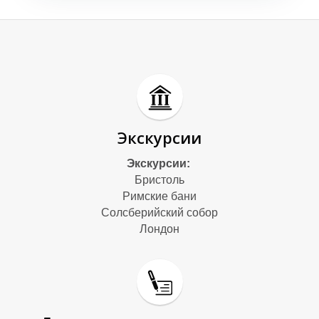
А
А
Экскурсии
Экскурсии:
Бристоль
Римские бани
Солсберийский собор
Лондон