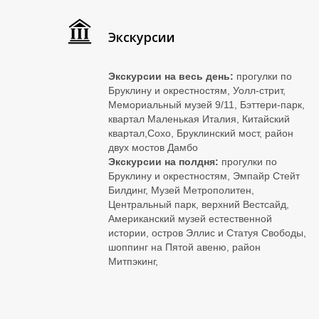
Экскурсии
Экскурсии на весь день:
прогулки по
Бруклину и окрестностям, Уолл-стрит,
Мемориальный музей 9/11, Бэттери-парк,
квартал Маленькая Италия, Китайский
квартал,Сохо, Бруклинский мост, район
двух мостов Дамбо
Экскурсии на полдня:
прогулки по
Бруклину и окрестностям, Эмпайр Стейт
Билдинг, Музей Метрополитен,
Центральный парк, верхний Вестсайд,
Американский музей естественной
истории, остров Эллис и Статуя Свободы,
шоппинг на Пятой авеню, район
Митпэкинг,