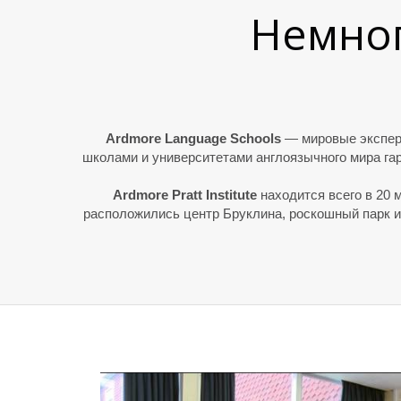
Немного
Ardmore Language Schools
— мировые эксперт
школами и университетами англоязычного мира га
Ardmore Pratt Institute
находится всего в 20 
расположились центр Бруклина, роскошный парк 