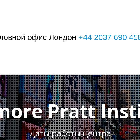
ловной офис Лондон
+44 2037 690 45
ore Pratt Inst
Даты работы центра