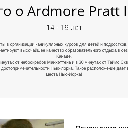
 о Ardmore Pratt I
14 - 19 лет
ы в организации каникулярных курсов для детей и подростков.
рантируют высочайшее качество образовательного отдыха в се
Канаде.
минутах от небоскребов Манхэттена и в 30 минутах от Таймс Ск
и достопримечательности Нью-Йорка. Такое расположение дает 
места Нью-Йорка!
Оснащение ш