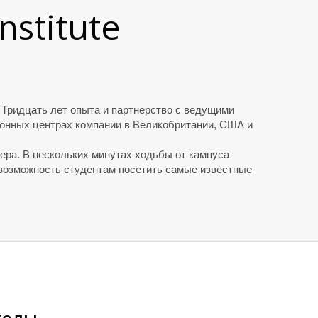
nstitute
 Тридцать лет опыта и партнерство с ведущими
зонных центрах компании в Великобритании, США и
вера. В нескольких минутах ходьбы от кампуса
возможность студентам посетить самые известные
колы