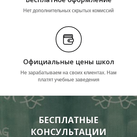
Т
Т
Нет дополнительных скрытых комиссий
Официальные цены школ
Не зарабатываем на своих клиентах. Нам
платят учебные заведения
БЕСПЛАТНЫЕ
КОНСУЛЬТАЦИИ