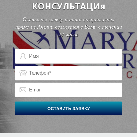
КОНСУЛЬТАЦИя
А
А
Оставьте заявку и наши специалисты
прямо из Англии свяжутся с Вами в течении
24 часов
ОСТАВИТЬ ЗАЯВКУ