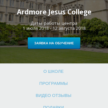
Ardmore Jesus College
Даты работы центра
Ш
Ш
1 июля 2018 - 12 августа 2018
ЗАЯВКА НА ОБУЧЕНИЕ
О ШКОЛЕ
ПРОГРАММЫ
ВИДЕО ОТЗЫВЫ
ПОДАРКИ