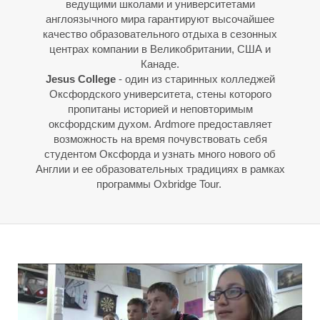
ведущими школами и университетами
англоязычного мира гарантируют высочайшее
качество образовательного отдыха в сезонных
центрах компании в Великобритании, США и
Канаде.
Jesus College
- один из старинных колледжей
Оксфордского университета, стены которого
пропитаны историей и неповторимым
О
О
оксфордским духом. Ardmore предоставляет
возможность на время почувствовать себя
студентом Оксфорда и узнать много нового об
Англии и ее образовательных традициях в рамках
программы Oxbridge Tour.