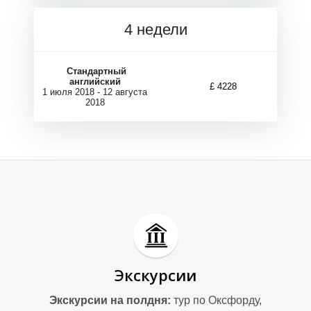
Р
Р
4 недели
Стандартный
английский
£ 4228
1 июля 2018 - 12 августа
2018
Экскурсии
Экскурсии на полдня:
тур по Оксфорду,