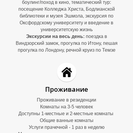
О
О
боулинг/поход в кино, тематический тур:
посещение Колледжа Христа, Бодлианской
библиотеки и музея Эшмола, экскурсия по
Оксфордскому университету и введение в
университетскую жизнь
Экскурсии на весь день:
поездка в
Виндзорский замок, прогулка по Итону, пешая
прогулка по Лондону,
речной круиз по Темзе
Проживание
Проживание в резиденции
Комнаты на 3-5 человек
Доступны 1-местные и 2-местные комнаты
Общие ванные комнаты
Услуги прачечной - 1 раз в неделю