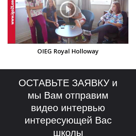
Е
Е
OIEG Royal Holloway
ОСТАВЬТЕ ЗАЯВКУ и
мы Вам отправим
видео интервью
интересующей Вас
школы