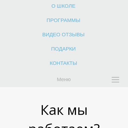
О ШКОЛЕ
М
М
ПРОГРАММЫ
ВИДЕО ОТЗЫВЫ
ПОДАРКИ
КОНТАКТЫ
Меню
Как мы