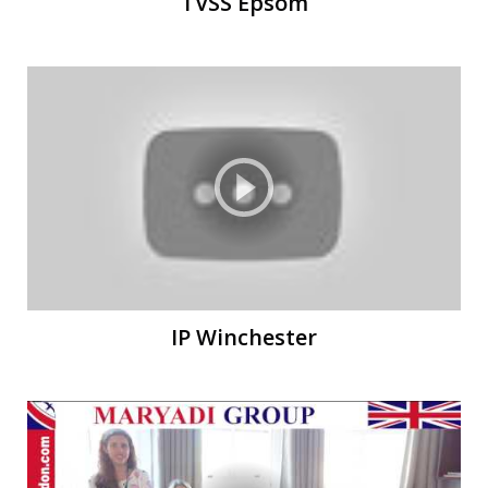
TVSS Epsom
IP Winchester