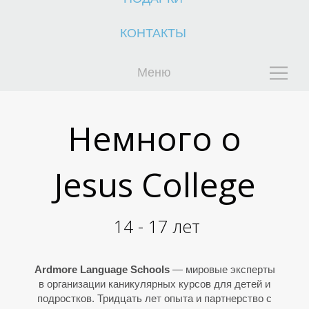
КОНТАКТЫ
Меню
К
К
Немного о
Jesus College
14 - 17 лет
Ardmore Language Schools
— мировые эксперты
в организации каникулярных курсов для детей и
подростков. Тридцать лет опыта и партнерство с