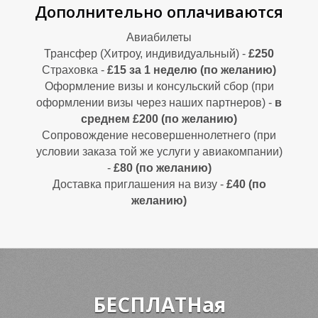
Р
Р
Дополнительно оплачиваются
Авиабилеты
Трансфер (Хитроу, индивидуальный) -
£250
Страховка -
£15 за 1 неделю (по желанию)
Оформление визы и консульский сбор (при
оформлении визы через наших партнеров) -
в
среднем £200 (по желанию)
Сопровождение несовершеннолетнего (при
условии заказа той же услуги у авиакомпании)
-
£80 (по желанию)
Доставка приглашения на визу -
£40 (по
желанию)
БЕСПЛАТНая