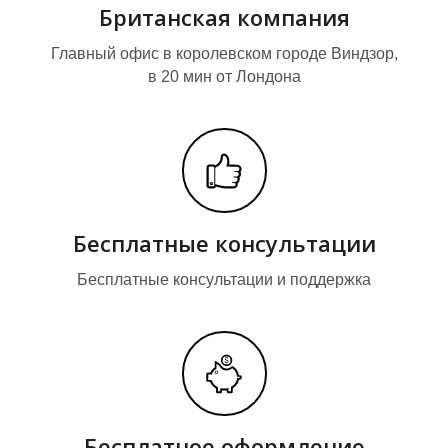
О
О
Британская компания
Главный офис в королевском городе Виндзор,
в 20 мин от Лондона
Бесплатные консультации
Бесплатные консультации и поддержка
Бесплатное оформление