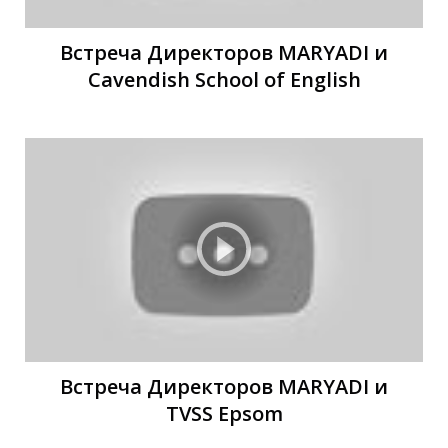
Встреча Директоров MARYADI и
Cavendish School of English
В
В
Встреча Директоров MARYADI и
TVSS Epsom