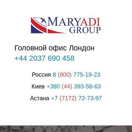
О
О
Головной офис Лондон
+44 2037 690 458
Россия
8
(800)
775-19-23
Киев
+380
(44)
393-58-63
Астана
+7
(7172)
72-73-97