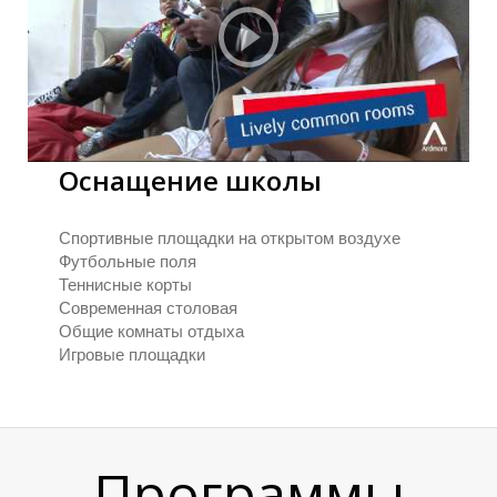
Оснащение школы
Л
Л
Спортивные площадки на открытом воздухе
Футбольные поля
Теннисные корты
Современная столовая
Общие комнаты отдыха
Игровые площадки
Программы