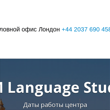
ловной офис Лондон
+44 2037 690 45
 Language Stu
Даты работы центра