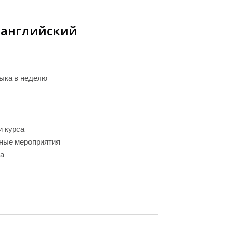
 английский
зыка в неделю
и курса
ные мероприятия
ма