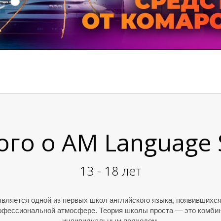
го о AM Language 
13 - 18 лет
является одной из первых школ английского языка, появившихс
рофессиональной атмосфере. Теория школы проста — это комби
индивидуальным подходом.