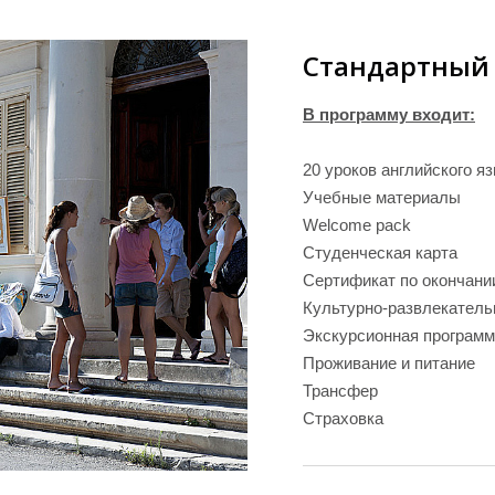
Стандартный
В программу входит:
20 уроков английского я
Учебные материалы
Welcome pack
Студенческая карта
Сертификат по окончани
Культурно-развлекатель
Экскурсионная програм
Проживание и питание
Трансфер
Страховка