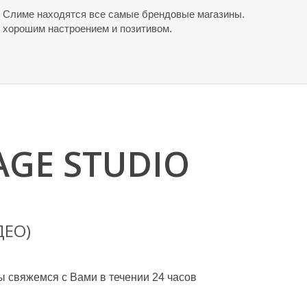
в Слиме находятся все самые брендовые магазины.
т хорошим настроением и позитивом.
GE STUDIO
ДЕО)
ы свяжемся с Вами в течении 24 часов