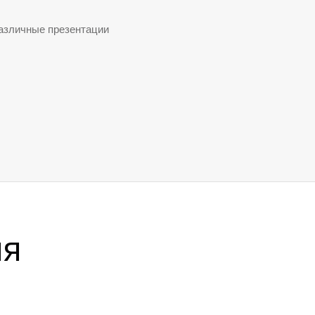
различные презентации
ия