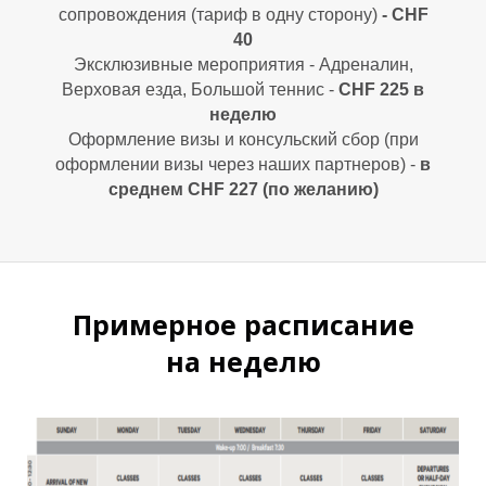
сопровождения (тариф в одну сторону)
- CHF
40
Эксклюзивные мероприятия - Адреналин,
Верховая езда, Большой теннис -
CHF 225 в
неделю
Оформление визы и консульский сбор (при
оформлении визы через наших партнеров) -
в
среднем
CHF
227 (по желанию)
С
Примерное расписание
на неделю