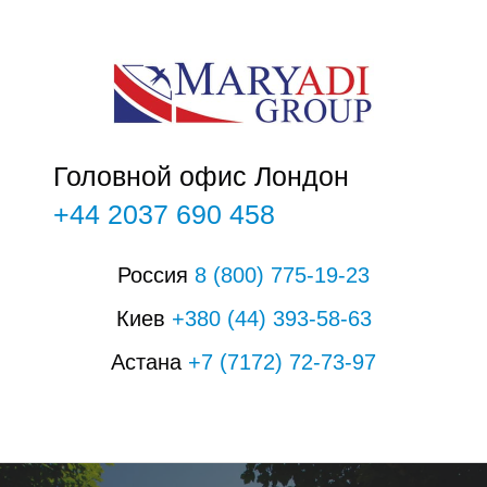
О
Головной офис Лондон
+44 2037 690 458
Россия
8
(800)
775-19-23
Киев
+380
(44
)
393-58-63
Астана
+7
(7172)
72-73-97