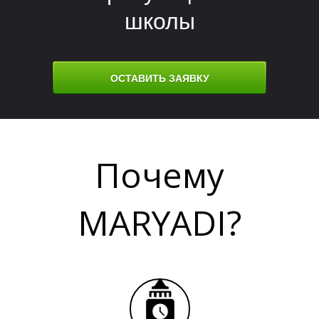
школы
М
ОСТАВИТЬ ЗАЯВКУ
Почему
MARYADI?