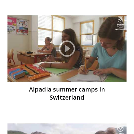
В
Alpadia summer camps in
Switzerland