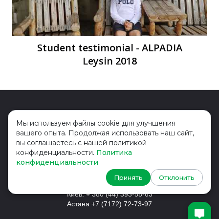
Д
Student testimonial - ALPADIA
Leysin 2018
Мы используем файлы cookie для улучшения
вашего опыта. Продолжая использовать наш сайт,
вы соглашаетесь с нашей политикой
Головной офис - Лондон
+44
конфиденциальности.
Политика
конфиденциальности
2037
690 458
Принять
Отклонить
Россия: 8 (800) 775-19-23
Киев: + 380 (44) 393-58-63
Астана +7 (7172) 72-73-97