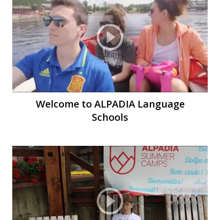
И
Welcome to ALPADIA Language
Schools