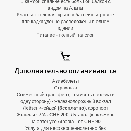
В каждой спальне есть большой балкон с
видом на Альпы
Классы, столовая, крытый бассейн, игровые
площадки удобно расположены в одном
здании
Питание - полный пансион
Ы
Дополнительно оплачиваются
Авиабилеты
Страховка
Совместный трансфер (стоимость проезда в
одну сторону) - железнодорожный вокзал
Лейзен-Фейдей
(бесплатно)
, аэропорт
Женевы GVA -
CHF 200
, Лугано-Цюрих-Берн
на автобусе Alpadia -
от CHF 90
Услуга для несовершеннолетних без