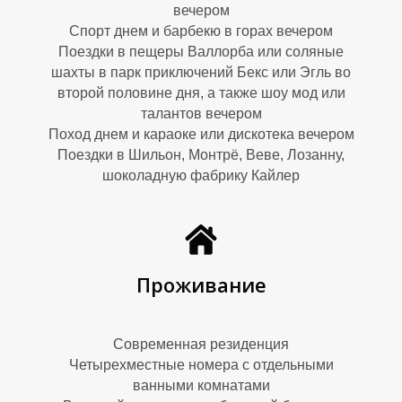
вечером
Спорт днем и барбекю в горах вечером
Поездки в пещеры Валлорба или соляные
шахты в парк приключений Бекс или Эгль во
второй половине дня, а также шоу мод или
талантов вечером
Поход днем и караоке или дискотека вечером
Поездки в Шильон, Монтрё, Веве, Лозанну,
шоколадную фабрику Кайлер
М
Проживание
Современная резиденция
Четырехместные номера с отдельными
ванными комнатами